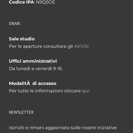
Codice IPA
: N9Q5OE
ORARI
Sale studio
Per le aperture consultare gli
AVVISI.
Uffici amministrativi
Da lunedì a venerdì 9-16.
ModalitÃ di accesso
Per tutte le informazioni cliccare
qui.
NEWSLETTER
Iscriviti e rimani aggiornato sulle nostre iniziative