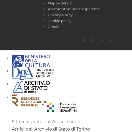
Mappa del sito
Amministrazione trasparente
Privacy Policy
Cookie policy
Credits
Facebook
Twitter
YouTube
Instagra
Sito realizzato dall'Associazione
Amici dell'Archivio di Stato di Torino