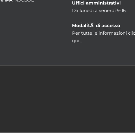
Uffici amministrativi
Da lunedì a venerdì 9-16.
ModalitÃ di accesso
Per tutte le informazioni cli
qui.
m