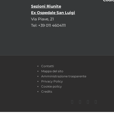
Sezioni Riunite
Ex Ospedale San Luigi
Via Piave, 21
Tel: +39 011 4604111
Contatti
Mappa del sito
Amministrazione trasparente
Privacy Policy
Cookie policy
Credits
Facebook
Twitter
YouTube
Instagra