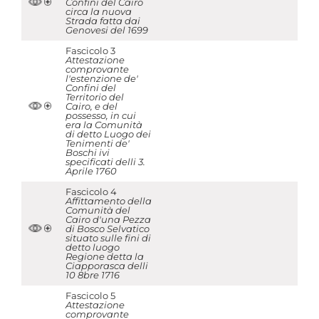
Confini del Cairo
circa la nuova
Strada fatta dai
Genovesi del 1699
Fascicolo 3
Attestazione
comprovante
l'estenzione de'
Confini del
Territorio del
Cairo, e del
possesso, in cui
era la Comunità
di detto Luogo dei
Tenimenti de'
Boschi ivi
specificati delli 3.
Aprile 1760
Fascicolo 4
Affittamento della
Comunità del
Cairo d'una Pezza
di Bosco Selvatico
situato sulle fini di
detto luogo
Regione detta la
Ciapporasca delli
10 8bre 1716
Fascicolo 5
Attestazione
comprovante