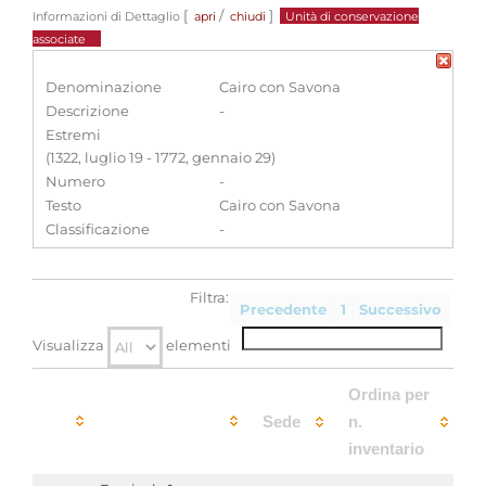
[
/
]
Informazioni di Dettaglio
apri
chiudi
Unità di conservazione
associate
Denominazione
Cairo con Savona
Descrizione
-
Estremi
(1322, luglio 19 - 1772, gennaio 29)
Numero
-
Testo
Cairo con Savona
Classificazione
-
Filtra:
Precedente
1
Successivo
Visualizza
elementi
Ordina per
Sede
n.
inventario