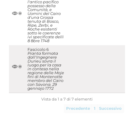
l'antico pacifico
possesso della
Comunità, e
Uomini del Cairo
d'una Grossa
tenuta di Bosco,
Ripe, Zerbi, e
Roche esistenti
sotto le coerenze
ivi specificate delli
8 8bre 1748
Fascicolo 6
Pianta formata
dall'Ingegnere
Durieu sovra il
luogo per la casa
in contesa nella
regione delle Moje
fini di Montenotte
membro del Cairo
con Savona. 29
gennajo 1772
Vista da 1 a 7 di 7 elementi
Precedente
1
Successivo