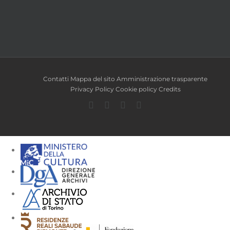
Contatti
Mappa del sito
Amministrazione trasparente
Privacy Policy
Cookie policy
Credits
Facebook
Twitter
YouTube
Instagram