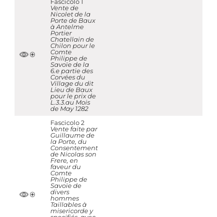
Fascicolo 1
Vente de
Nicolet de la
Porte de Baux
à Antelme
Portier
Chatellain de
Chilon pour le
Comte
Philippe de
Savoïe de la
6.e partie des
Corvées du
Village du dit
Lieu de Baux
pour le prix de
L.3.3.au Mois
de May 1282
Fascicolo 2
Vente faite par
Guillaume de
la Porte, du
Consentement
de Nicolas son
Frere, en
faveur du
Comte
Philippe de
Savoïe de
divers
hommes
Taillables à
misericorde y