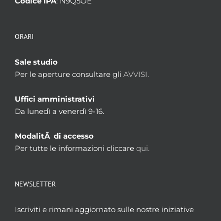
Codice IPA
: N9Q5OE
ORARI
Sale studio
Per le aperture consultare gli
AVVISI.
Uffici amministrativi
Da lunedì a venerdì 9-16.
ModalitÃ di accesso
Per tutte le informazioni cliccare
qui.
NEWSLETTER
Iscriviti e rimani aggiornato sulle nostre iniziative