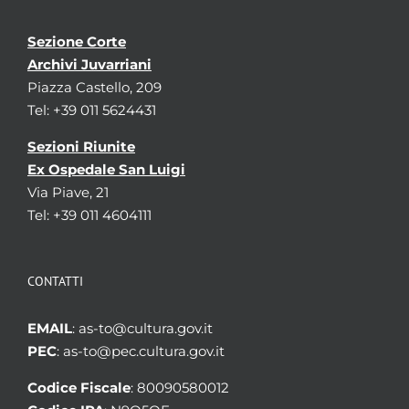
Sezione Corte
Archivi Juvarriani
Piazza Castello, 209
Tel: +39 011 5624431
Sezioni Riunite
Ex Ospedale San Luigi
Via Piave, 21
Tel: +39 011 4604111
CONTATTI
EMAIL
: as-to@cultura.gov.it
PEC
: as-to@pec.cultura.gov.it
Codice Fiscale
: 80090580012