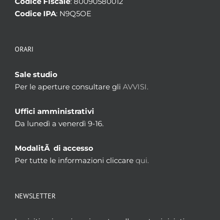
Codice Fiscale
: 80090580012
Codice IPA
: N9Q5OE
ORARI
Sale studio
Per le aperture consultare gli
AVVISI.
Uffici amministrativi
Da lunedì a venerdì 9-16.
ModalitÃ di accesso
Per tutte le informazioni cliccare
qui.
NEWSLETTER