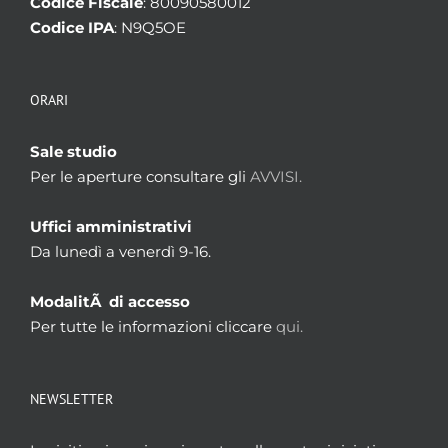
Codice Fiscale
: 80090580012
Codice IPA
: N9Q5OE
ORARI
Sale studio
Per le aperture consultare gli
AVVISI.
Uffici amministrativi
Da lunedì a venerdì 9-16.
ModalitÃ di accesso
Per tutte le informazioni cliccare
qui.
NEWSLETTER