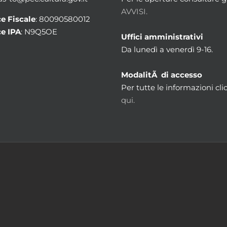
AVVISI.
e Fiscale
: 80090580012
e IPA
: N9Q5OE
Uffici amministrativi
Da lunedì a venerdì 9-16.
ModalitÃ di accesso
Per tutte le informazioni cli
qui.