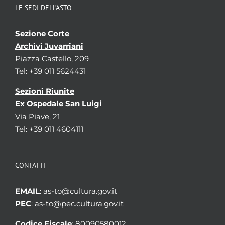
LE SEDI DELL’ASTO
Sezione Corte
Archivi Juvarriani
Piazza Castello, 209
Tel: +39 011 5624431
Sezioni Riunite
Ex Ospedale San Luigi
Via Piave, 21
Tel: +39 011 4604111
CONTATTI
EMAIL
: as-to@cultura.gov.it
PEC
: as-to@pec.cultura.gov.it
Codice Fiscale
: 80090580012