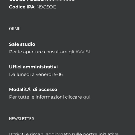
Codice IPA
: N9Q5OE
ORARI
Sale studio
Per le aperture consultare gli
AVVISI.
Uffici amministrativi
Da lunedì a venerdì 9-16.
ModalitÃ di accesso
Per tutte le informazioni cliccare
qui.
NEWSLETTER
Iscriviti e rimani aggiornato sulle nostre iniziative