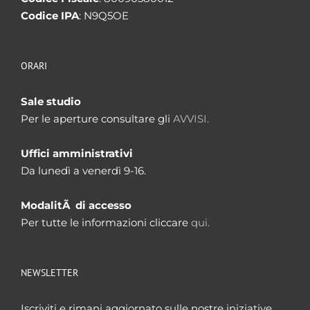
Codice IPA
: N9Q5OE
ORARI
Sale studio
Per le aperture consultare gli
AVVISI.
Uffici amministrativi
Da lunedì a venerdì 9-16.
ModalitÃ di accesso
Per tutte le informazioni cliccare
qui.
NEWSLETTER
Iscriviti e rimani aggiornato sulle nostre iniziative