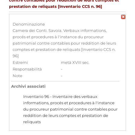
contre contables pour reddition de leurs comptes et
prestation de reliquats [Inventario CCS n. 96]
Denominazione
Camera dei Conti. Savoia. Verbaux informations,
procés et procedures à l'instance du procureur
patrimonial contre contables pour reddition de leurs
comptes et prestation de reliquats [Inventario CCS n.
96]
Estremi
metà XVIII sec.
Responsabilità
-
Note
-
Archivi associati
Inventario 96 - Inventaire des verbaux
informations, procés et procedures à l'instance
du procureur patrimonial contre contables pour
reddition de leurs comptes et prestation de
reliquats