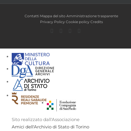
Contatti
Mappa del sito
Amministrazione trasparente
Privacy Policy
Cookie policy
Credits
Facebook
Twitter
YouTube
Instagram
Sito realizzato dall'Associazione
Amici dell'Archivio di Stato di Torino