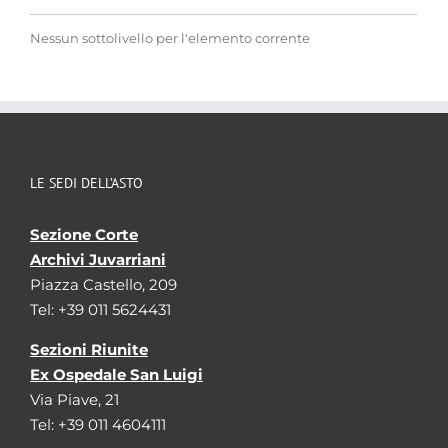
Nessun sottolivello per l'elemento corrente
LE SEDI DELL’ASTO
Sezione Corte
Archivi Juvarriani
Piazza Castello, 209
Tel: +39 011 5624431
Sezioni Riunite
Ex Ospedale San Luigi
Via Piave, 21
Tel: +39 011 4604111