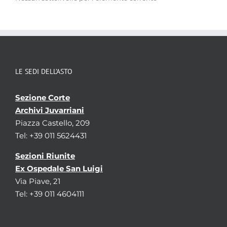
LE SEDI DELL’ASTO
Sezione Corte
Archivi Juvarriani
Piazza Castello, 209
Tel: +39 011 5624431
Sezioni Riunite
Ex Ospedale San Luigi
Via Piave, 21
Tel: +39 011 4604111