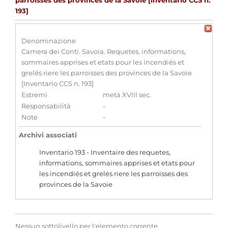
parroisses des provinces de la Savoie [Inventario CCS n.
193]
Denominazione
Camera dei Conti. Savoia. Requetes, informations,
sommaires apprises et etats pour les incendiés et
grelés riere les parroisses des provinces de la Savoie
[Inventario CCS n. 193]
Estremi
metà XVIII sec.
Responsabilità
-
Note
-
Archivi associati
Inventario 193 - Inventaire des requetes,
informations, sommaires apprises et etats pour
les incendiés et grelés riere les parroisses des
provinces de la Savoie
Nessun sottolivello per l'elemento corrente