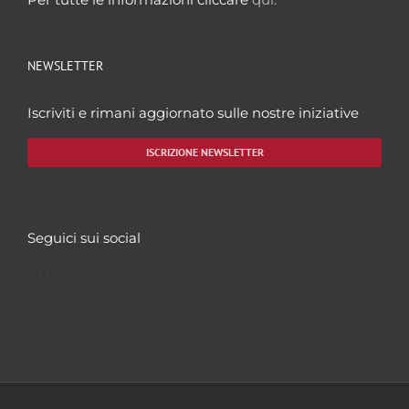
NEWSLETTER
Iscriviti e rimani aggiornato sulle nostre iniziative
ISCRIZIONE NEWSLETTER
Seguici sui social
Facebook
Twitter
YouTube
Instagram