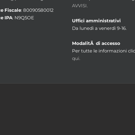
AVVISI.
e Fiscale
: 80090580012
e IPA
: N9Q5OE
Uffici amministrativi
Da lunedì a venerdì 9-16.
ModalitÃ di accesso
Per tutte le informazioni cli
qui.