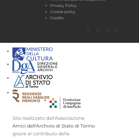
Privacy Policy
Cookie policy
Credits
Facebook
Twitter
YouTube
Instagra
Sito realizzato dall'Associazione
Amici dell'Archivio di Stato di Torino
grazie al contributo della