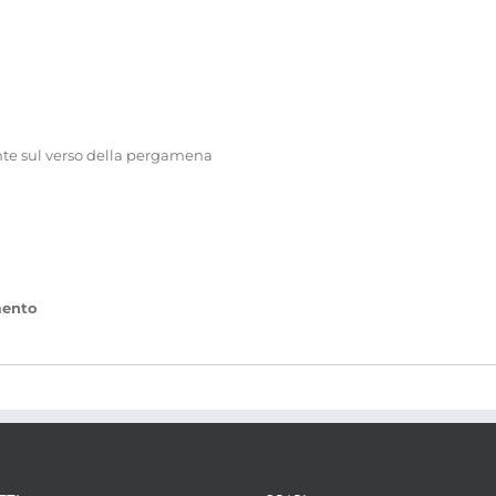
ente sul verso della pergamena
umento