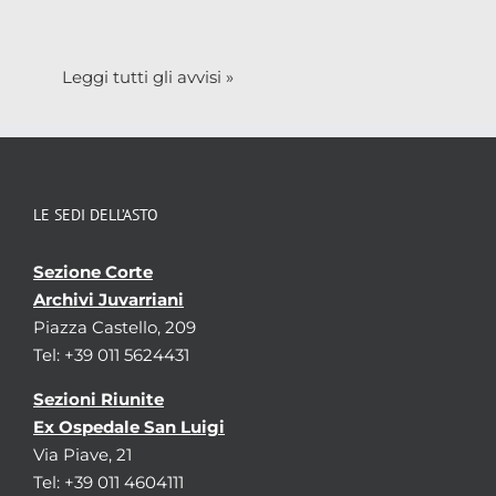
Leggi tutti gli avvisi »
LE SEDI DELL’ASTO
Sezione Corte
Archivi Juvarriani
Piazza Castello, 209
Tel: +39 011 5624431
Sezioni Riunite
Ex Ospedale San Luigi
Via Piave, 21
Tel: +39 011 4604111