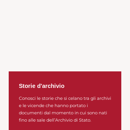
Storie d'archivio
Conosci le storie che si celano tra gli archivi
e le vicende che hanno portato i
documenti dal momento in cui sono nati
fino alle sale dell’Archivio di Stato.