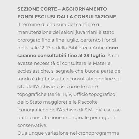
SEZIONE CORTE – AGGIORNAMENTO
FONDI ESCLUSI DALLA CONSULTAZIONE
Il termine di chiusura del cantiere di
manutenzione dei saloni juvarriani è stato
prorogato fino a fine luglio, pertanto i fondi
delle sale 12-17 e della Biblioteca Antica
non
saranno consultabili fino al 29 luglio
. A chi
avesse necessità di consultare le Materie
ecclesiastiche, si segnala che buona parte del
fondo è digitalizzata e consultabile online sul
sito dell’Archivio, così come le carte
topografiche (serie III, V, Ufficio topografico
dello Stato maggiore) e le Raccolte
iconografiche dell’Archivio di S.M., già escluse
dalla consultazione in originale per ragioni
conservative.
Qualunque variazione nel cronoprogramma