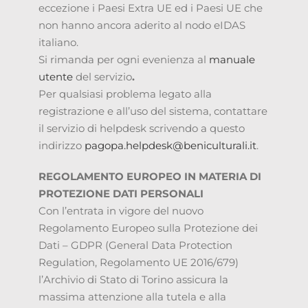
eccezione i Paesi Extra UE ed i Paesi UE che
non hanno ancora aderito al nodo eIDAS
italiano.
Si rimanda per ogni evenienza al
manuale
utente
del servizio
.
Per qualsiasi problema legato alla
registrazione e all’uso del sistema, contattare
il servizio di helpdesk scrivendo a questo
indirizzo
pagopa.helpdesk@beniculturali.it
.
REGOLAMENTO EUROPEO IN MATERIA DI
PROTEZIONE DATI PERSONALI
Con l’entrata in vigore del nuovo
Regolamento Europeo sulla Protezione dei
Dati – GDPR (General Data Protection
Regulation, Regolamento UE 2016/679)
l’Archivio di Stato di Torino assicura la
massima attenzione alla tutela e alla