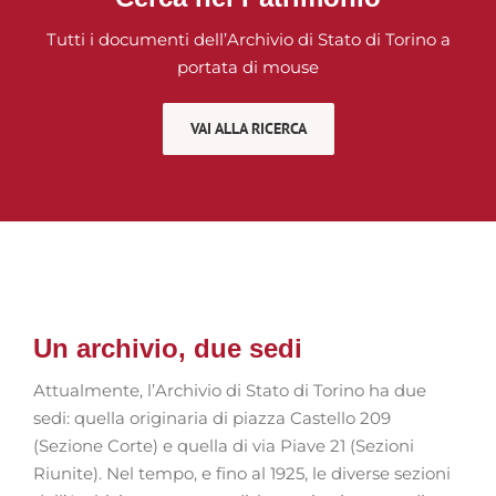
Tutti i documenti dell’Archivio di Stato di Torino a
portata di mouse
VAI ALLA RICERCA
Un archivio, due sedi
Attualmente, l’Archivio di Stato di Torino ha due
sedi: quella originaria di piazza Castello 209
(Sezione Corte) e quella di via Piave 21 (Sezioni
Riunite). Nel tempo, e fino al 1925, le diverse sezioni