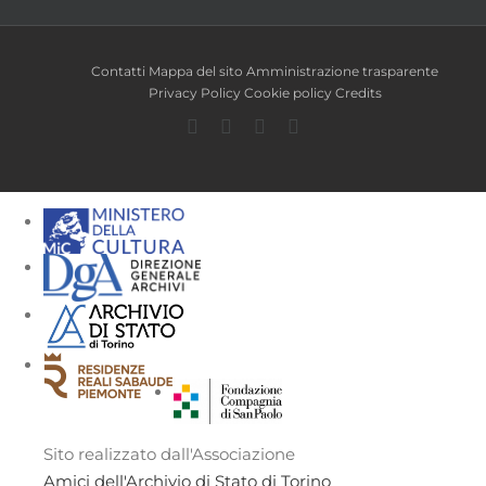
Contatti
Mappa del sito
Amministrazione trasparente
Privacy Policy
Cookie policy
Credits
Facebook
Twitter
YouTube
Instagram
Sito realizzato dall'Associazione
Amici dell'Archivio di Stato di Torino