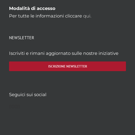
Modalità di accesso
Per tutte le informazioni cliccare
qui.
NEWSLETTER
Iscriviti e rimani aggiornato sulle nostre iniziative
ISCRIZIONE NEWSLETTER
Seguici sui social
Facebook
Twitter
YouTube
Instagram