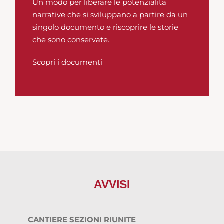
Un modo per liberare le potenzialità
narrative che si sviluppano a partire da un
singolo documento e riscoprire le storie
che sono conservate.
Scopri i documenti
AVVISI
CANTIERE SEZIONI RIUNITE