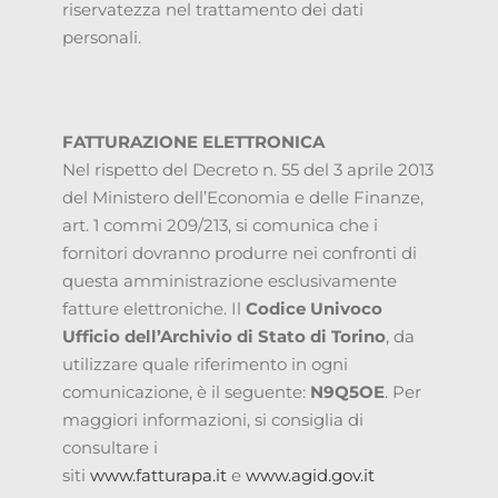
riservatezza nel trattamento dei dati
personali.
FATTURAZIONE ELETTRONICA
Nel rispetto del Decreto n. 55 del 3 aprile 2013
del Ministero dell’Economia e delle Finanze,
art. 1 commi 209/213, si comunica che i
fornitori dovranno produrre nei confronti di
questa amministrazione esclusivamente
fatture elettroniche. Il
Codice Univoco
Ufficio dell’Archivio di Stato di Torino
, da
utilizzare quale riferimento in ogni
comunicazione, è il seguente:
N9Q5OE
. Per
maggiori informazioni, si consiglia di
consultare i
siti
www.fatturapa.it
e
www.agid.gov.it