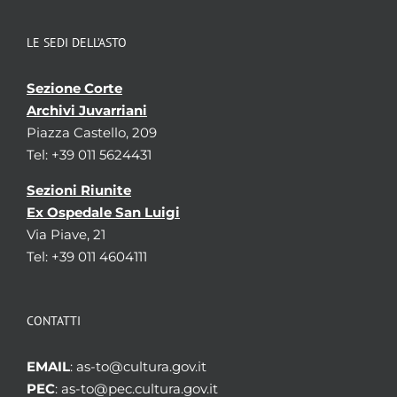
LE SEDI DELL’ASTO
Sezione Corte
Archivi Juvarriani
Piazza Castello, 209
Tel: +39 011 5624431
Sezioni Riunite
Ex Ospedale San Luigi
Via Piave, 21
Tel: +39 011 4604111
CONTATTI
EMAIL
: as-to@cultura.gov.it
PEC
: as-to@pec.cultura.gov.it