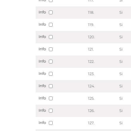
117.
Si
Info
118.
Si
Info
119.
Si
Info
120.
Si
Info
121.
Si
Info
122.
Si
Info
123.
Si
Info
124.
Si
Info
125.
Si
Info
126.
Si
Info
127.
Si