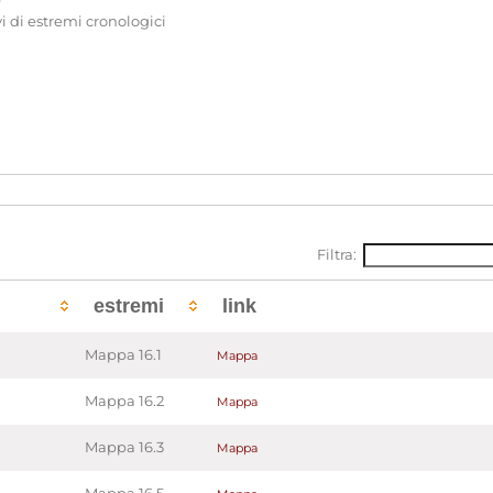
i di estremi cronologici
Filtra:
estremi
link
Mappa 16.1
Mappa
Mappa 16.2
Mappa
Mappa 16.3
Mappa