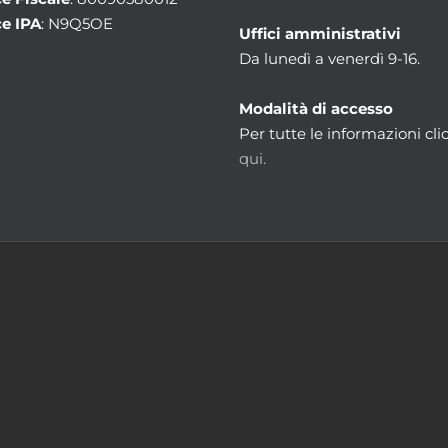
e IPA
: N9Q5OE
Uffici amministrativi
Da lunedì a venerdì 9-16.
Modalità di accesso
Per tutte le informazioni cli
qui.
m