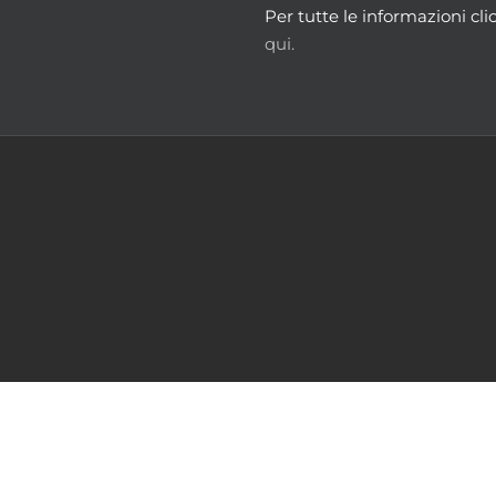
Per tutte le informazioni cli
qui.
m