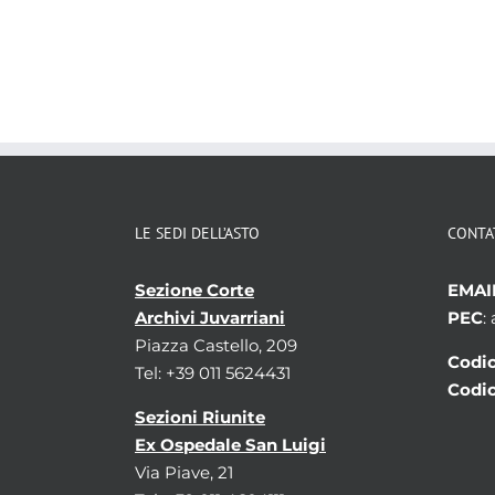
LE SEDI DELL’ASTO
CONTA
Sezione Corte
EMAI
Archivi Juvarriani
PEC
:
Piazza Castello, 209
Codic
Tel: +39 011 5624431
Codic
Sezioni Riunite
Ex Ospedale San Luigi
Via Piave, 21