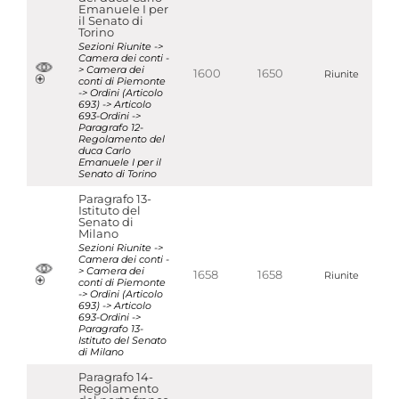
Emanuele I per
il Senato di
Torino
Sezioni Riunite ->
Camera dei conti -
> Camera dei
1600
1650
Riunite
conti di Piemonte
-> Ordini (Articolo
693) -> Articolo
693-Ordini ->
Paragrafo 12-
Regolamento del
duca Carlo
Emanuele I per il
Senato di Torino
Paragrafo 13-
Istituto del
Senato di
Milano
Sezioni Riunite ->
Camera dei conti -
> Camera dei
1658
1658
Riunite
conti di Piemonte
-> Ordini (Articolo
693) -> Articolo
693-Ordini ->
Paragrafo 13-
Istituto del Senato
di Milano
Paragrafo 14-
Regolamento