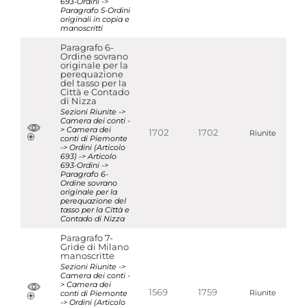
693-Ordini ->
Paragrafo 5-Ordini
originali in copia e
manoscritti
Paragrafo 6-
Ordine sovrano
originale per la
perequazione
del tasso per la
Città e Contado
di Nizza
Sezioni Riunite ->
Camera dei conti -
> Camera dei
1702
1702
Riunite
conti di Piemonte
-> Ordini (Articolo
693) -> Articolo
693-Ordini ->
Paragrafo 6-
Ordine sovrano
originale per la
perequazione del
tasso per la Città e
Contado di Nizza
Paragrafo 7-
Gride di Milano
manoscritte
Sezioni Riunite ->
Camera dei conti -
> Camera dei
1569
1759
conti di Piemonte
Riunite
-> Ordini (Articolo