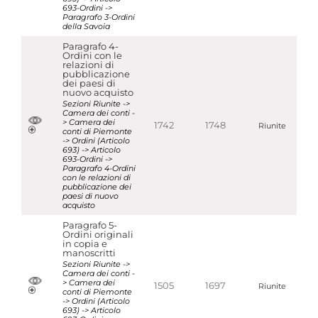
693-Ordini ->
Paragrafo 3-Ordini
della Savoia
Paragrafo 4-
Ordini con le
relazioni di
pubblicazione
dei paesi di
nuovo acquisto
Sezioni Riunite ->
Camera dei conti -
> Camera dei
1742
1748
Riunite
conti di Piemonte
-> Ordini (Articolo
693) -> Articolo
693-Ordini ->
Paragrafo 4-Ordini
con le relazioni di
pubblicazione dei
paesi di nuovo
acquisto
Paragrafo 5-
Ordini originali
in copia e
manoscritti
Sezioni Riunite ->
Camera dei conti -
> Camera dei
1505
1697
Riunite
conti di Piemonte
-> Ordini (Articolo
693) -> Articolo