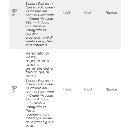
Sezioni Riunite ->
Camera dei conti -
> Camera dei
1831
1831
Riunite
conti di Piemonte
-> Ordini (Articolo
693) -> Articolo
693-Ordini ->
Paragrafo 18-
Leggi e
provvedimenti di
sanità per gli Stati
di terraferma
Paragrafo 19-
Poste,
regolamento e
tabella
generale delle
franchigie di
posta
Sezioni Riunite ->
Camera dei conti -
> Camera dei
1838
1838
Riunite
conti di Piemonte
-> Ordini (Articolo
693) -> Articolo
693-Ordini ->
Paragrafo 19-
Poste,
regolamento e
tabella generale
delle franchigie di
posta