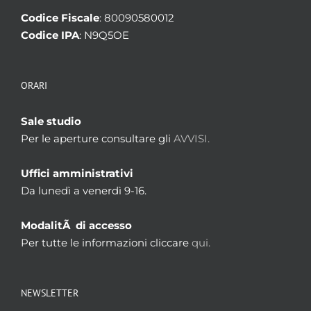
Codice Fiscale
: 80090580012
Codice IPA
: N9Q5OE
ORARI
Sale studio
Per le aperture consultare gli
AVVISI.
Uffici amministrativi
Da lunedì a venerdì 9-16.
ModalitÃ di accesso
Per tutte le informazioni cliccare
qui.
NEWSLETTER