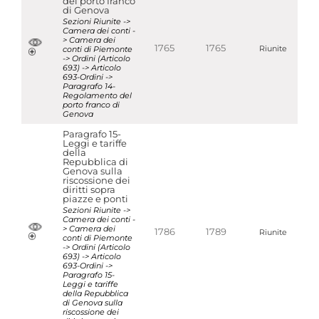
del porto franco
di Genova
Sezioni Riunite ->
Camera dei conti -
> Camera dei
1765
1765
conti di Piemonte
Riunite
-> Ordini (Articolo
693) -> Articolo
693-Ordini ->
Paragrafo 14-
Regolamento del
porto franco di
Genova
Paragrafo 15-
Leggi e tariffe
della
Repubblica di
Genova sulla
riscossione dei
diritti sopra
piazze e ponti
Sezioni Riunite ->
Camera dei conti -
> Camera dei
1786
1789
Riunite
conti di Piemonte
-> Ordini (Articolo
693) -> Articolo
693-Ordini ->
Paragrafo 15-
Leggi e tariffe
della Repubblica
di Genova sulla
riscossione dei