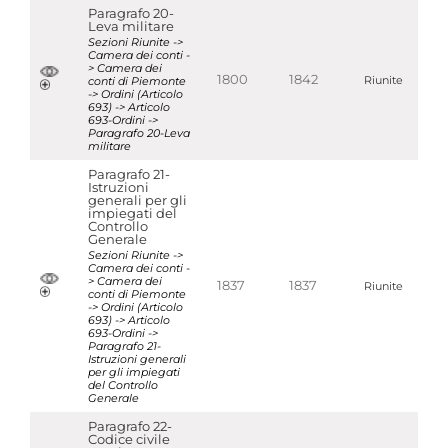
Paragrafo 20-
Leva militare
Sezioni Riunite ->
Camera dei conti -
> Camera dei
1800
1842
conti di Piemonte
Riunite
-> Ordini (Articolo
693) -> Articolo
693-Ordini ->
Paragrafo 20-Leva
militare
Paragrafo 21-
Istruzioni
generali per gli
impiegati del
Controllo
Generale
Sezioni Riunite ->
Camera dei conti -
> Camera dei
1837
1837
Riunite
conti di Piemonte
-> Ordini (Articolo
693) -> Articolo
693-Ordini ->
Paragrafo 21-
Istruzioni generali
per gli impiegati
del Controllo
Generale
Paragrafo 22-
Codice civile