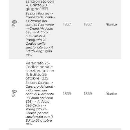
sanzionato con
R. Editto 20
giugno 1837
Sezioni Riunite ->
Camera dei conti -
> Camera dei
1837
1837
conti di Piemonte
Riunite
-> Ordini (Articolo
693) -> Articolo
693-Ordini ->
Paragrafo 22-
Codice civile
sanzionato con R.
Editto 20 giugno
1837
Paragrafo 23-
Codice penale
sanzionato con
R. Editto 26
ottobre 1839
Sezioni Riunite ->
Camera dei conti -
> Camera dei
1839
1839
conti di Piemonte
Riunite
-> Ordini (Articolo
693) -> Articolo
693-Ordini ->
Paragrafo 23-
Codice penale
sanzionato con R.
Editto 26 ottobre
1839