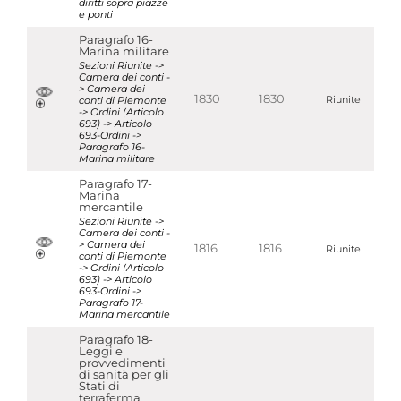
diritti sopra piazze
e ponti
Paragrafo 16-
Marina militare
Sezioni Riunite ->
Camera dei conti -
> Camera dei
1830
1830
conti di Piemonte
Riunite
-> Ordini (Articolo
693) -> Articolo
693-Ordini ->
Paragrafo 16-
Marina militare
Paragrafo 17-
Marina
mercantile
Sezioni Riunite ->
Camera dei conti -
> Camera dei
1816
1816
Riunite
conti di Piemonte
-> Ordini (Articolo
693) -> Articolo
693-Ordini ->
Paragrafo 17-
Marina mercantile
Paragrafo 18-
Leggi e
provvedimenti
di sanità per gli
Stati di
terraferma