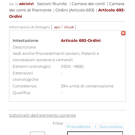
Sezioni Riunite
|
Camera dei conti
|
Camera
Sei in
ARCHIVI
:
dei conti di Piemonte
|
Ordini (Articolo 693)
|
Articolo 693-
Ordini
[
/
]
Informazioni di Dettaglio
apri
chiudi
Intestazione
Articolo 693-Ordini
Descrizione
Vedi anche Provvedimenti sovrani, Patenti e
concessioni sovrane e camerali.
Estremi cronologici
(1505 - 1856)
Estensioni
-
cronologiche
Consistenza
294 unità di conservazione
Qualifica
-
Sottolivelli dell'elemento corrente
Filtra:
Precedente
1
Successivo