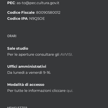
PEC
: as-to@pec.cultura.gov.it
Codice Fiscale
: 80090580012
Codice IPA
: N9Q5OE
ORARI
Sale studio
Per le aperture consultare gli
AVVISI.
Uffici amministrativi
Da lunedì a venerdì 9-16.
Modalità di accesso
Per tutte le informazioni cliccare
qui.