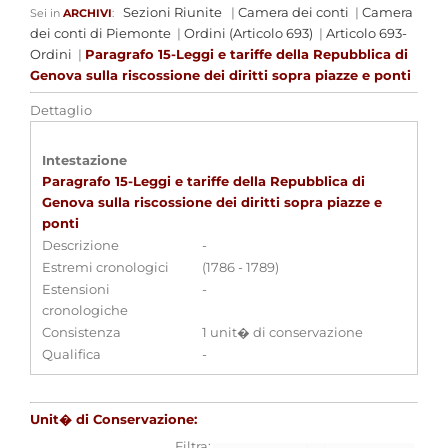
Sezioni Riunite
|
Camera dei conti
|
Camera
Sei in
ARCHIVI
:
dei conti di Piemonte
|
Ordini (Articolo 693)
|
Articolo 693-
Ordini
|
Paragrafo 15-Leggi e tariffe della Repubblica di
Genova sulla riscossione dei diritti sopra piazze e ponti
Dettaglio
Intestazione
Paragrafo 15-Leggi e tariffe della Repubblica di
Genova sulla riscossione dei diritti sopra piazze e
ponti
Descrizione
-
Estremi cronologici
(1786 - 1789)
Estensioni
-
cronologiche
Consistenza
1 unit� di conservazione
Qualifica
-
Unit� di Conservazione:
Filtra: