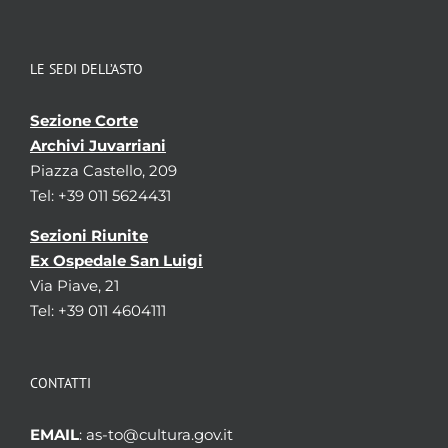
LE SEDI DELL’ASTO
Sezione Corte
Archivi Juvarriani
Piazza Castello, 209
Tel: +39 011 5624431
Sezioni Riunite
Ex Ospedale San Luigi
Via Piave, 21
Tel: +39 011 4604111
CONTATTI
EMAIL
: as-to@cultura.gov.it