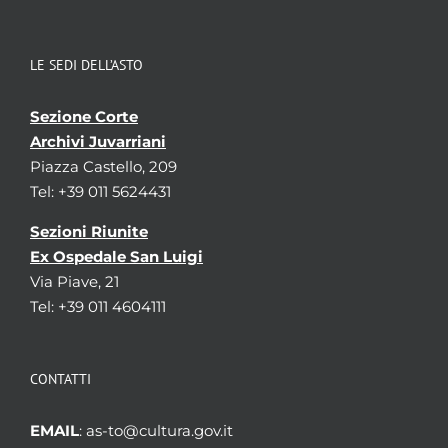
LE SEDI DELL’ASTO
Sezione Corte
Archivi Juvarriani
Piazza Castello, 209
Tel: +39 011 5624431
Sezioni Riunite
Ex Ospedale San Luigi
Via Piave, 21
Tel: +39 011 4604111
CONTATTI
EMAIL
: as-to@cultura.gov.it