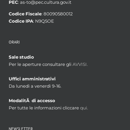
PEC
: as-to@pec.cultura.gov.it
Codice Fiscale
: 80090580012
Codice IPA
: N9Q5OE
ORARI
Sale studio
Per le aperture consultare gli
AVVISI.
Uffici amministrativi
Da lunedì a venerdì 9-16.
ModalitÃ di accesso
Per tutte le informazioni cliccare
qui.
NEWSLETTER