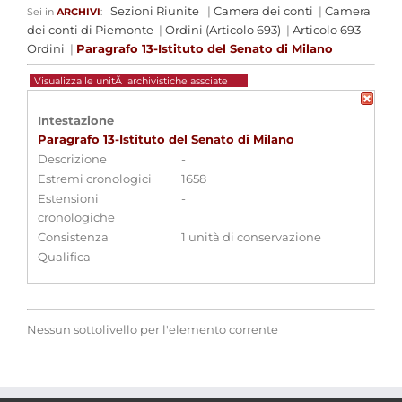
Sezioni Riunite
|
Camera dei conti
|
Camera
Sei in
ARCHIVI
:
dei conti di Piemonte
|
Ordini (Articolo 693)
|
Articolo 693-
Ordini
|
Paragrafo 13-Istituto del Senato di Milano
Visualizza le unitÃ archivistiche assciate
Intestazione
Paragrafo 13-Istituto del Senato di Milano
Descrizione
-
Estremi cronologici
1658
Estensioni
-
cronologiche
Consistenza
1 unità di conservazione
Qualifica
-
Nessun sottolivello per l'elemento corrente