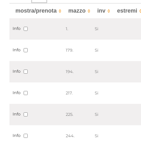
mostra/prenota
mazzo
inv
estremi
Info
1.
Si
Info
179.
Si
Info
194.
Si
Info
217.
Si
Info
225.
Si
Info
244.
Si