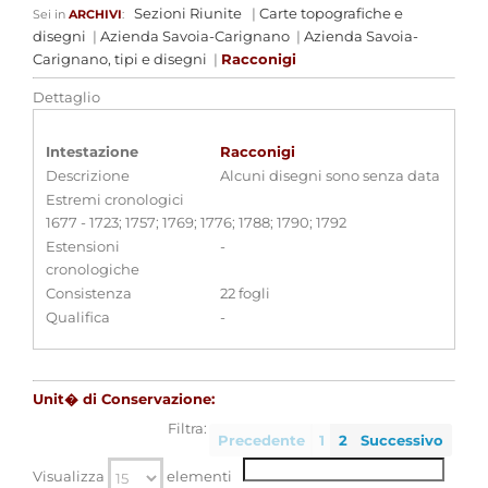
Sezioni Riunite
|
Carte topografiche e
Sei in
ARCHIVI
:
disegni
|
Azienda Savoia-Carignano
|
Azienda Savoia-
Carignano, tipi e disegni
|
Racconigi
Dettaglio
Intestazione
Racconigi
Descrizione
Alcuni disegni sono senza data
Estremi cronologici
1677 - 1723; 1757; 1769; 1776; 1788; 1790; 1792
Estensioni
-
cronologiche
Consistenza
22 fogli
Qualifica
-
Unit� di Conservazione:
Filtra:
Precedente
1
2
Successivo
Visualizza
elementi