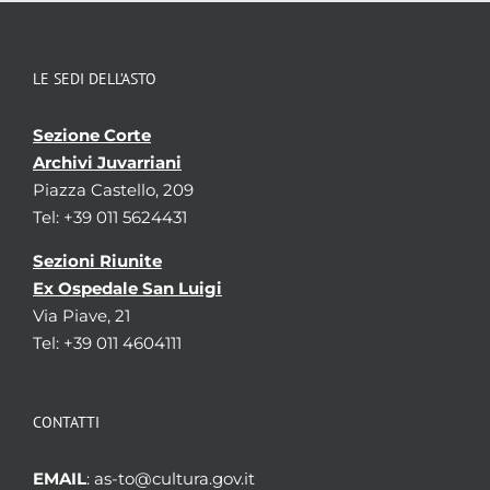
LE SEDI DELL’ASTO
Sezione Corte
Archivi Juvarriani
Piazza Castello, 209
Tel: +39 011 5624431
Sezioni Riunite
Ex Ospedale San Luigi
Via Piave, 21
Tel: +39 011 4604111
CONTATTI
EMAIL
: as-to@cultura.gov.it