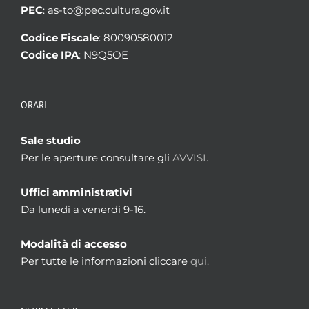
PEC
: as-to@pec.cultura.gov.it
Codice Fiscale
: 80090580012
Codice IPA
: N9Q5OE
ORARI
Sale studio
Per le aperture consultare gli
AVVISI.
Uffici amministrativi
Da lunedì a venerdì 9-16.
Modalità di accesso
Per tutte le informazioni cliccare
qui.