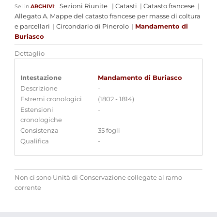
Sezioni Riunite
|
Catasti
|
Catasto francese
|
Sei in
ARCHIVI
:
Allegato A. Mappe del catasto francese per masse di coltura
e parcellari
|
Circondario di Pinerolo
|
Mandamento di
Buriasco
Dettaglio
Intestazione
Mandamento di Buriasco
Descrizione
-
Estremi cronologici
(1802 - 1814)
Estensioni
-
cronologiche
Consistenza
35 fogli
Qualifica
-
Non ci sono Unità di Conservazione collegate al ramo
corrente