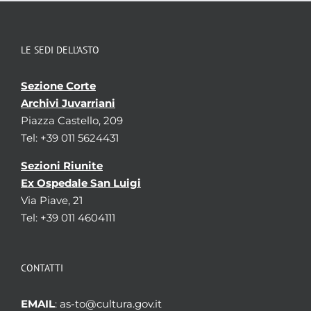
LE SEDI DELL’ASTO
Sezione Corte
Archivi Juvarriani
Piazza Castello, 209
Tel: +39 011 5624431
Sezioni Riunite
Ex Ospedale San Luigi
Via Piave, 21
Tel: +39 011 4604111
CONTATTI
EMAIL
: as-to@cultura.gov.it