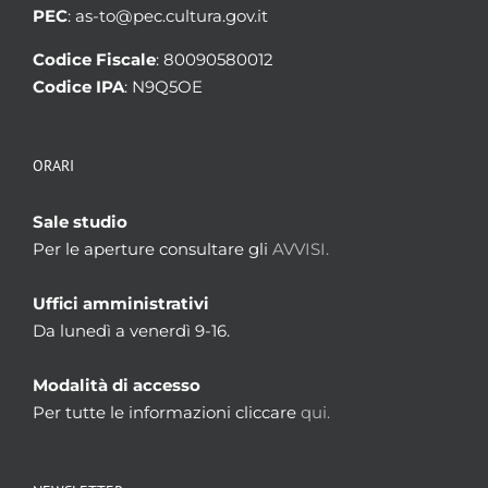
PEC
: as-to@pec.cultura.gov.it
Codice Fiscale
: 80090580012
Codice IPA
: N9Q5OE
ORARI
Sale studio
Per le aperture consultare gli
AVVISI.
Uffici amministrativi
Da lunedì a venerdì 9-16.
Modalità di accesso
Per tutte le informazioni cliccare
qui.