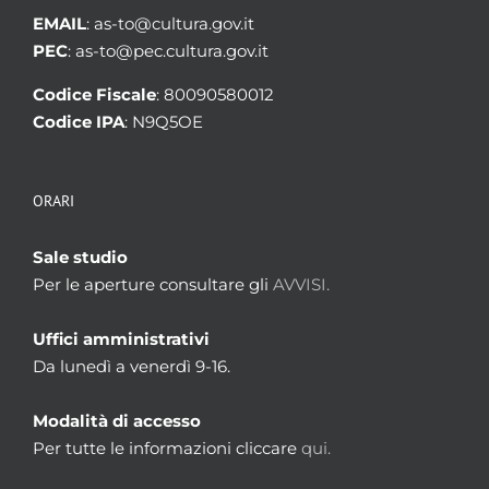
EMAIL
: as-to@cultura.gov.it
PEC
: as-to@pec.cultura.gov.it
Codice Fiscale
: 80090580012
Codice IPA
: N9Q5OE
ORARI
Sale studio
Per le aperture consultare gli
AVVISI.
Uffici amministrativi
Da lunedì a venerdì 9-16.
Modalità di accesso
Per tutte le informazioni cliccare
qui.