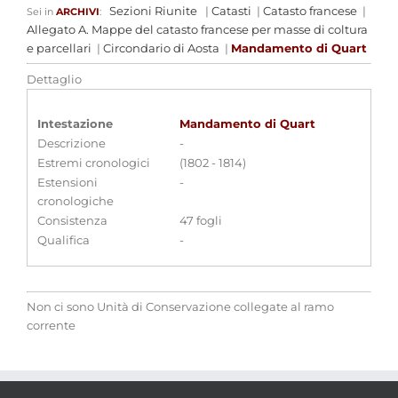
Sezioni Riunite
|
Catasti
|
Catasto francese
|
Sei in
ARCHIVI
:
Allegato A. Mappe del catasto francese per masse di coltura
e parcellari
|
Circondario di Aosta
|
Mandamento di Quart
Dettaglio
Intestazione
Mandamento di Quart
Descrizione
-
Estremi cronologici
(1802 - 1814)
Estensioni
-
cronologiche
Consistenza
47 fogli
Qualifica
-
Non ci sono Unità di Conservazione collegate al ramo
corrente