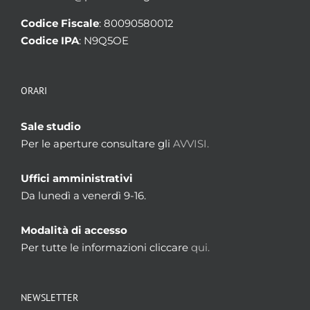
Codice Fiscale
: 80090580012
Codice IPA
: N9Q5OE
ORARI
Sale studio
Per le aperture consultare gli
AVVISI.
Uffici amministrativi
Da lunedì a venerdì 9-16.
Modalità di accesso
Per tutte le informazioni cliccare
qui.
NEWSLETTER