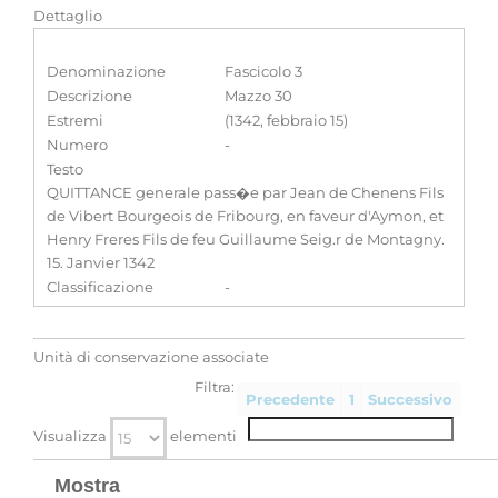
Dettaglio
Denominazione
Fascicolo 3
Descrizione
Mazzo 30
Estremi
(1342, febbraio 15)
Numero
-
Testo
QUITTANCE generale pass�e par Jean de Chenens Fils
de Vibert Bourgeois de Fribourg, en faveur d'Aymon, et
Henry Freres Fils de feu Guillaume Seig.r de Montagny.
15. Janvier 1342
Classificazione
-
Unità di conservazione associate
Filtra:
Precedente
1
Successivo
Visualizza
elementi
Mostra