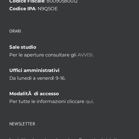
Codice Fiscale
: 80090580012
Codice IPA
: N9Q5OE
ORARI
Sale studio
Per le aperture consultare gli
AVVISI.
Uffici amministrativi
Da lunedì a venerdì 9-16.
ModalitÃ di accesso
Per tutte le informazioni cliccare
qui.
NEWSLETTER