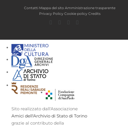
Contatti
Mappa del sito
Amministrazione trasparente
Privacy Policy
Cookie policy
Credits
Facebook
Twitter
YouTube
Instagram
Sito realizzato dall'Associazione
Amici dell'Archivio di Stato di Torino
grazie al contributo della