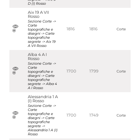
D (I) Rosso
Aix 19 A VII
Rosso
Sezione Corte ->
Carte
1816
1816
topografiche e
Corte
disegni -> Carte
topografiche
segrete -> Aix 19
A VII Rosso
Alba 4 A I
Rosso
Sezione Corte ->
Carte
1700
1799
topografiche e
Corte
disegni -> Carte
topografiche
segrete -> Alba 4
A I Rosso
Alessandria 1 A
(I) Rosso
Sezione Corte ->
Carte
topografiche e
1700
1749
Corte
disegni -> Carte
topografiche
segrete ->
Alessandria 1 A (I)
Rosso