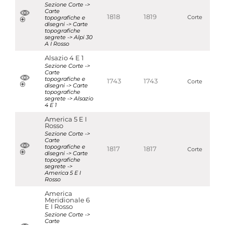
Sezione Corte ->
Carte
1818
1819
topografiche e
Corte
disegni -> Carte
topografiche
segrete -> Alpi 30
A I Rosso
Alsazio 4 E 1
Sezione Corte ->
Carte
topografiche e
1743
1743
Corte
disegni -> Carte
topografiche
segrete -> Alsazio
4 E 1
America 5 E I
Rosso
Sezione Corte ->
Carte
topografiche e
1817
1817
Corte
disegni -> Carte
topografiche
segrete ->
America 5 E I
Rosso
America
Meridionale 6
E I Rosso
Sezione Corte ->
Carte