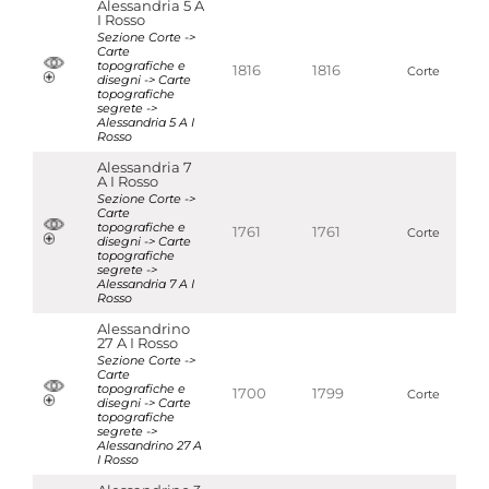
Alessandria 5 A
I Rosso
Sezione Corte ->
Carte
topografiche e
1816
1816
Corte
disegni -> Carte
topografiche
segrete ->
Alessandria 5 A I
Rosso
Alessandria 7
A I Rosso
Sezione Corte ->
Carte
topografiche e
1761
1761
Corte
disegni -> Carte
topografiche
segrete ->
Alessandria 7 A I
Rosso
Alessandrino
27 A I Rosso
Sezione Corte ->
Carte
topografiche e
1700
1799
Corte
disegni -> Carte
topografiche
segrete ->
Alessandrino 27 A
I Rosso