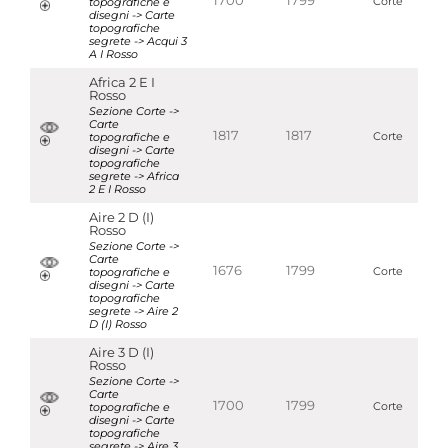
1700
1799
topografiche e
Corte
disegni -> Carte
topografiche
segrete -> Acqui 3
A I Rosso
Africa 2 E I
Rosso
Sezione Corte ->
Carte
1817
1817
topografiche e
Corte
disegni -> Carte
topografiche
segrete -> Africa
2 E I Rosso
Aire 2 D (I)
Rosso
Sezione Corte ->
Carte
1676
1799
topografiche e
Corte
disegni -> Carte
topografiche
segrete -> Aire 2
D (I) Rosso
Aire 3 D (I)
Rosso
Sezione Corte ->
Carte
1700
1799
topografiche e
Corte
disegni -> Carte
topografiche
segrete -> Aire 3