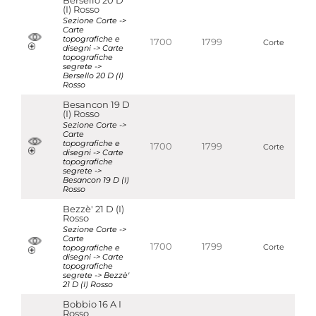
Bersello 20 D
(I) Rosso
Sezione Corte ->
Carte
topografiche e
1700
1799
Corte
disegni -> Carte
topografiche
segrete ->
Bersello 20 D (I)
Rosso
Besancon 19 D
(I) Rosso
Sezione Corte ->
Carte
topografiche e
1700
1799
Corte
disegni -> Carte
topografiche
segrete ->
Besancon 19 D (I)
Rosso
Bezzè' 21 D (I)
Rosso
Sezione Corte ->
Carte
1700
1799
topografiche e
Corte
disegni -> Carte
topografiche
segrete -> Bezzè'
21 D (I) Rosso
Bobbio 16 A I
Rosso