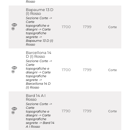
Rosso
Bapaume 13 D
(I) Rosso
Sezione Corte ->
Carte
topografiche e
1700
1799
Corte
disegni -> Carte
topografiche
segrete ->
Bapaume 13 D (I)
Rosso
Barcellona 14
D (I) Rosso
Sezione Corte ->
Carte
topografiche e
1700
1799
Corte
disegni -> Carte
topografiche
segrete ->
Barcellona 14 D
(I) Rosso
Bard 14 A I
Rosso
Sezione Corte ->
Carte
1790
1799
topografiche e
Corte
disegni -> Carte
topografiche
segrete -> Bard 14
A I Rosso