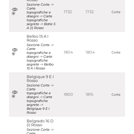
Sezione Corte ->
Carte
1732
1732
topografiche e
Corte
disegni -> Carte
topografiche
segrete -> Batie 5
A (I) Rosso
Belbo 15 A I
Rosso
Sezione Corte ->
Carte
1804
1804
topografiche e
Corte
disegni -> Carte
topografiche
segrete -> Belbo
15 A I Rosso
Belgique 9 E I
Rosso
Sezione Corte ->
Carte
topografiche e
1800
1815
Corte
disegni -> Carte
topografiche
segrete ->
Belgique 9 E I
Rosso
Belgrado 16 D
(I) Rosso
Sezione Corte ->
Carte