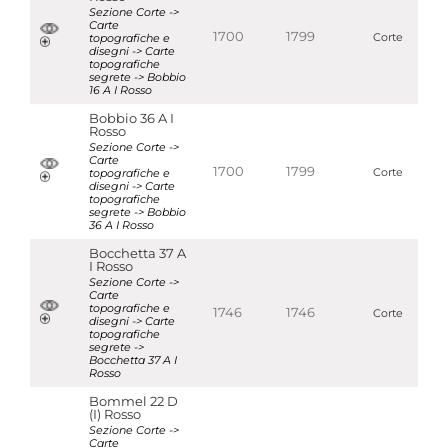
Sezione Corte ->
Carte
1700
1799
topografiche e
Corte
disegni -> Carte
topografiche
segrete -> Bobbio
16 A I Rosso
Bobbio 36 A I
Rosso
Sezione Corte ->
Carte
1700
1799
topografiche e
Corte
disegni -> Carte
topografiche
segrete -> Bobbio
36 A I Rosso
Bocchetta 37 A
I Rosso
Sezione Corte ->
Carte
topografiche e
1746
1746
Corte
disegni -> Carte
topografiche
segrete ->
Bocchetta 37 A I
Rosso
Bommel 22 D
(I) Rosso
Sezione Corte ->
Carte