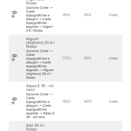
Rosso
Sezione Corte ->
Carte
1816
1816
topografiche e
Corte
disegni -> Carte
topografiche
segrete -> Algeri
3 E I Rosso
Alguer
(Alghero) 29 A I
Rosso
Sezione Corte ->
Carte
1700
1816
topografiche e
Corte
disegni -> Carte
topografiche
segrete -> Alguer
(Alghero) 29 A I
Rosso
Alpes E 39 - 40
nero
Sezione Corte ->
Carte
1820
1820
topografiche e
Corte
disegni -> Carte
topografiche
segrete -> Alpes E
39 - 40 nero
Alpi 30 A I
Rosso