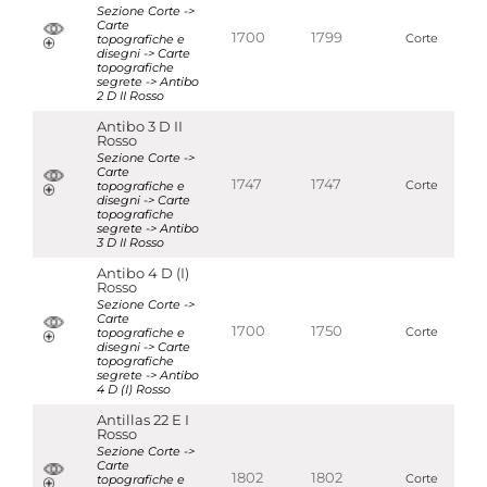
Sezione Corte ->
Carte
1700
1799
topografiche e
Corte
disegni -> Carte
topografiche
segrete -> Antibo
2 D II Rosso
Antibo 3 D II
Rosso
Sezione Corte ->
Carte
1747
1747
topografiche e
Corte
disegni -> Carte
topografiche
segrete -> Antibo
3 D II Rosso
Antibo 4 D (I)
Rosso
Sezione Corte ->
Carte
1700
1750
topografiche e
Corte
disegni -> Carte
topografiche
segrete -> Antibo
4 D (I) Rosso
Antillas 22 E I
Rosso
Sezione Corte ->
Carte
1802
1802
topografiche e
Corte