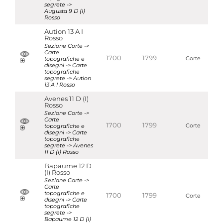
segrete ->
Augusta 9 D (I)
Rosso
Aution 13 A I
Rosso
Sezione Corte ->
Carte
1700
1799
topografiche e
Corte
disegni -> Carte
topografiche
segrete -> Aution
13 A I Rosso
Avenes 11 D (I)
Rosso
Sezione Corte ->
Carte
1700
1799
topografiche e
Corte
disegni -> Carte
topografiche
segrete -> Avenes
11 D (I) Rosso
Bapaume 12 D
(I) Rosso
Sezione Corte ->
Carte
topografiche e
1700
1799
Corte
disegni -> Carte
topografiche
segrete ->
Bapaume 12 D (I)