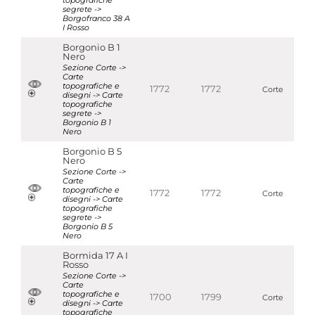
topografiche
segrete ->
Borgofranco 38 A
I Rosso
Borgonio B 1
Nero
Sezione Corte ->
Carte
topografiche e
1772
1772
Corte
disegni -> Carte
topografiche
segrete ->
Borgonio B 1
Nero
Borgonio B 5
Nero
Sezione Corte ->
Carte
topografiche e
1772
1772
Corte
disegni -> Carte
topografiche
segrete ->
Borgonio B 5
Nero
Bormida 17 A I
Rosso
Sezione Corte ->
Carte
topografiche e
1700
1799
Corte
disegni -> Carte
topografiche