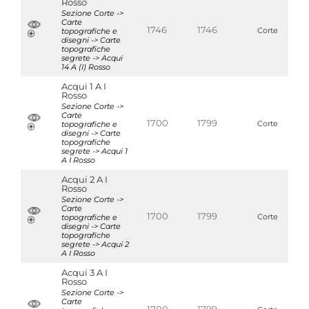
Rosso
Sezione Corte ->
Carte
1746
1746
topografiche e
Corte
disegni -> Carte
topografiche
segrete -> Acqui
14 A (I) Rosso
Acqui 1 A I
Rosso
Sezione Corte ->
Carte
1700
1799
topografiche e
Corte
disegni -> Carte
topografiche
segrete -> Acqui 1
A I Rosso
Acqui 2 A I
Rosso
Sezione Corte ->
Carte
1700
1799
topografiche e
Corte
disegni -> Carte
topografiche
segrete -> Acqui 2
A I Rosso
Acqui 3 A I
Rosso
Sezione Corte ->
Carte