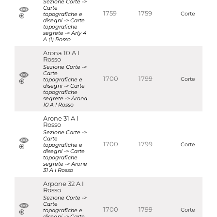
Sezione Corte ->
Carte
1759
1759
topografiche e
Corte
disegni -> Carte
topografiche
segrete -> Arly 4
A (I) Rosso
Arona 10 A I
Rosso
Sezione Corte ->
Carte
1700
1799
topografiche e
Corte
disegni -> Carte
topografiche
segrete -> Arona
10 A I Rosso
Arone 31 A I
Rosso
Sezione Corte ->
Carte
1700
1799
topografiche e
Corte
disegni -> Carte
topografiche
segrete -> Arone
31 A I Rosso
Arpone 32 A I
Rosso
Sezione Corte ->
Carte
1700
1799
topografiche e
Corte
disegni -> Carte