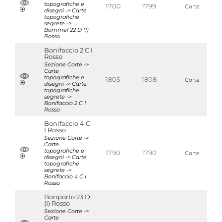
topografiche e
1700
1799
Corte
disegni -> Carte
topografiche
segrete ->
Bommel 22 D (I)
Rosso
Bonifaccio 2 C I
Rosso
Sezione Corte ->
Carte
topografiche e
1805
1808
Corte
disegni -> Carte
topografiche
segrete ->
Bonifaccio 2 C I
Rosso
Bonifaccio 4 C
I Rosso
Sezione Corte ->
Carte
topografiche e
1790
1790
Corte
disegni -> Carte
topografiche
segrete ->
Bonifaccio 4 C I
Rosso
Bonporto 23 D
(I) Rosso
Sezione Corte ->
Carte