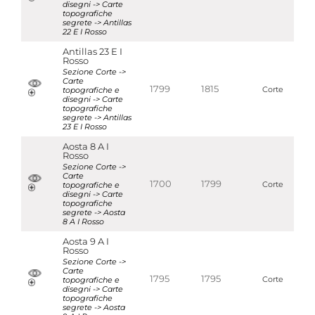
disegni -> Carte
topografiche
segrete -> Antillas
22 E I Rosso
Antillas 23 E I
Rosso
Sezione Corte ->
Carte
1799
1815
topografiche e
Corte
disegni -> Carte
topografiche
segrete -> Antillas
23 E I Rosso
Aosta 8 A I
Rosso
Sezione Corte ->
Carte
1700
1799
topografiche e
Corte
disegni -> Carte
topografiche
segrete -> Aosta
8 A I Rosso
Aosta 9 A I
Rosso
Sezione Corte ->
Carte
1795
1795
topografiche e
Corte
disegni -> Carte
topografiche
segrete -> Aosta