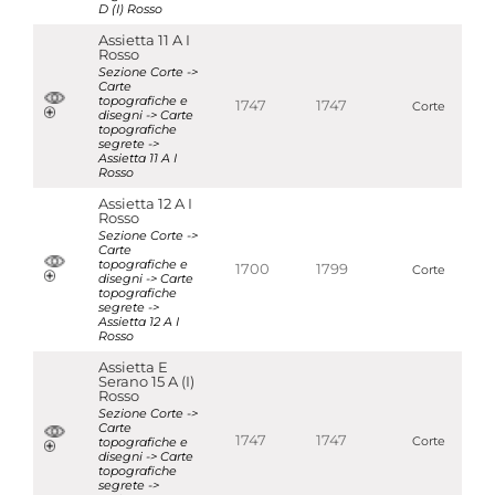
D (I) Rosso
Assietta 11 A I
Rosso
Sezione Corte ->
Carte
topografiche e
1747
1747
Corte
disegni -> Carte
topografiche
segrete ->
Assietta 11 A I
Rosso
Assietta 12 A I
Rosso
Sezione Corte ->
Carte
topografiche e
1700
1799
Corte
disegni -> Carte
topografiche
segrete ->
Assietta 12 A I
Rosso
Assietta E
Serano 15 A (I)
Rosso
Sezione Corte ->
Carte
1747
1747
topografiche e
Corte
disegni -> Carte
topografiche
segrete ->