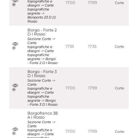
topografiche e
1700
1799
Corte
disegni -> Carte
topografiche
segrete ->
Bonporto 23 D (I)
Rosso
Borgo - Forte 2
D I Rosso
Sezione Corte ->
Carte
1735
1735
topografiche e
Corte
disegni -> Carte
topografiche
segrete -> Borgo
- Forte 2 D I Rosso
Borgo - Forte 3
D I Rosso
Sezione Corte ->
Carte
1700
1799
topografiche e
Corte
disegni -> Carte
topografiche
segrete -> Borgo
- Forte 3 D I Rosso
Borgofranco 38
A I Rosso
Sezione Corte ->
Carte
topografiche e
1700
1799
Corte
disegni -> Carte