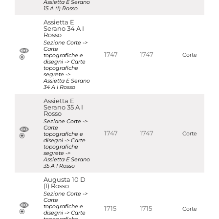
Assietta E Serano
15 A (I) Rosso
Assietta E
Serano 34 A I
Rosso
Sezione Corte ->
Carte
1747
1747
topografiche e
Corte
disegni -> Carte
topografiche
segrete ->
Assietta E Serano
34 A I Rosso
Assietta E
Serano 35 A I
Rosso
Sezione Corte ->
Carte
1747
1747
topografiche e
Corte
disegni -> Carte
topografiche
segrete ->
Assietta E Serano
35 A I Rosso
Augusta 10 D
(I) Rosso
Sezione Corte ->
Carte
topografiche e
1715
1715
Corte
disegni -> Carte