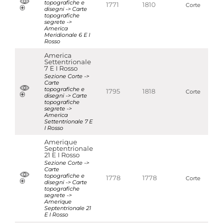
topografiche e
1771
1810
Corte
disegni -> Carte
topografiche
segrete ->
America
Meridionale 6 E I
Rosso
America
Settentrionale
7 E I Rosso
Sezione Corte ->
Carte
topografiche e
1795
1818
Corte
disegni -> Carte
topografiche
segrete ->
America
Settentrionale 7 E
I Rosso
Amerique
Septentrionale
21 E I Rosso
Sezione Corte ->
Carte
topografiche e
1778
1778
Corte
disegni -> Carte
topografiche
segrete ->
Amerique
Septentrionale 21
E I Rosso