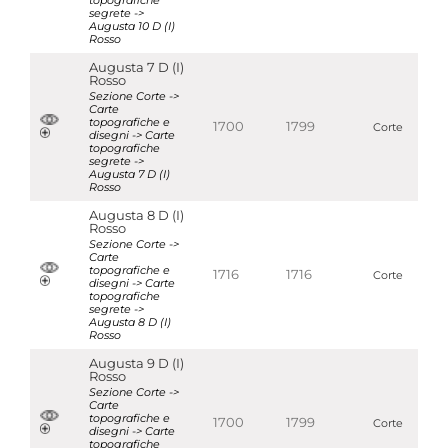
topografiche
segrete ->
Augusta 10 D (I)
Rosso
Augusta 7 D (I)
Rosso
Sezione Corte ->
Carte
topografiche e
1700
1799
Corte
disegni -> Carte
topografiche
segrete ->
Augusta 7 D (I)
Rosso
Augusta 8 D (I)
Rosso
Sezione Corte ->
Carte
topografiche e
1716
1716
Corte
disegni -> Carte
topografiche
segrete ->
Augusta 8 D (I)
Rosso
Augusta 9 D (I)
Rosso
Sezione Corte ->
Carte
topografiche e
1700
1799
Corte
disegni -> Carte
topografiche