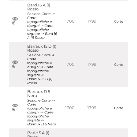
Bard 16 A (I)
Rosso
Sezione Corte ->
Carte
1700
1799
topografiche e
Corte
disegni -> Carte
topografiche
segrete -> Bard 16
A (I) Rosso
Barraux 15 D (I)
Rosso
Sezione Corte ->
Carte
topografiche e
1700
1799
Corte
disegni -> Carte
topografiche
segrete ->
Barraux 15 D (I)
Rosso
Barraux D 5
Nero
Sezione Corte ->
Carte
1700
1799
topografiche e
Corte
disegni -> Carte
topografiche
segrete ->
Barraux D 5 Nero
Batie 5 A (I)
Rosso