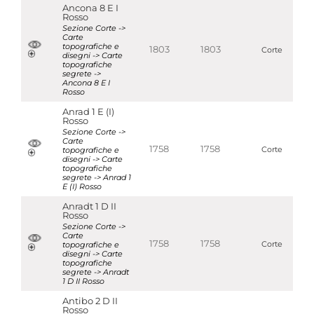
Ancona 8 E I
Rosso
Sezione Corte ->
Carte
topografiche e
1803
1803
Corte
disegni -> Carte
topografiche
segrete ->
Ancona 8 E I
Rosso
Anrad 1 E (I)
Rosso
Sezione Corte ->
Carte
1758
1758
topografiche e
Corte
disegni -> Carte
topografiche
segrete -> Anrad 1
E (I) Rosso
Anradt 1 D II
Rosso
Sezione Corte ->
Carte
1758
1758
topografiche e
Corte
disegni -> Carte
topografiche
segrete -> Anradt
1 D II Rosso
Antibo 2 D II
Rosso