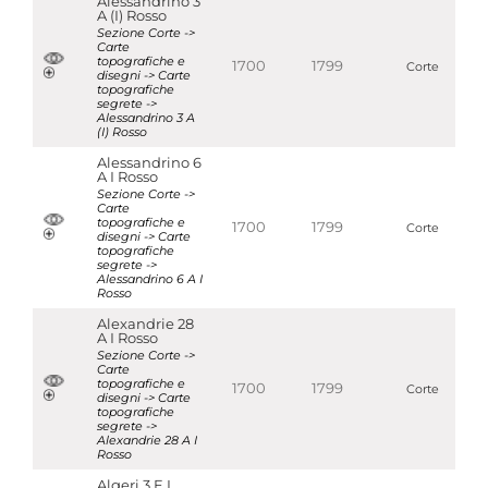
Alessandrino 3
A (I) Rosso
Sezione Corte ->
Carte
topografiche e
1700
1799
Corte
disegni -> Carte
topografiche
segrete ->
Alessandrino 3 A
(I) Rosso
Alessandrino 6
A I Rosso
Sezione Corte ->
Carte
topografiche e
1700
1799
Corte
disegni -> Carte
topografiche
segrete ->
Alessandrino 6 A I
Rosso
Alexandrie 28
A I Rosso
Sezione Corte ->
Carte
topografiche e
1700
1799
Corte
disegni -> Carte
topografiche
segrete ->
Alexandrie 28 A I
Rosso
Algeri 3 E I