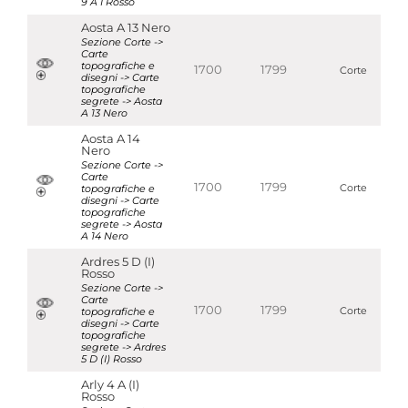
9 A I Rosso
Aosta A 13 Nero
Sezione Corte ->
Carte
topografiche e
1700
1799
Corte
disegni -> Carte
topografiche
segrete -> Aosta
A 13 Nero
Aosta A 14
Nero
Sezione Corte ->
Carte
1700
1799
topografiche e
Corte
disegni -> Carte
topografiche
segrete -> Aosta
A 14 Nero
Ardres 5 D (I)
Rosso
Sezione Corte ->
Carte
1700
1799
topografiche e
Corte
disegni -> Carte
topografiche
segrete -> Ardres
5 D (I) Rosso
Arly 4 A (I)
Rosso