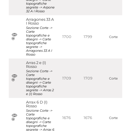
topografiche
segrete -> Arpone
32 A I Rosso
Arragones 33 A
I Rosso
Sezione Corte ->
Carte
topografiche e
1700
1799
Corte
disegni -> Carte
topografiche
segrete ->
Arragones 33 A I
Rosso
Arras 2 e (I)
Rosso
Sezione Corte ->
Carte
1709
1709
topografiche e
Corte
disegni -> Carte
topografiche
segrete -> Arras 2
e (I) Rosso
Arrax 6 D (I)
Rosso
Sezione Corte ->
Carte
1676
1676
topografiche e
Corte
disegni -> Carte
topografiche
segrete -> Arrax 6