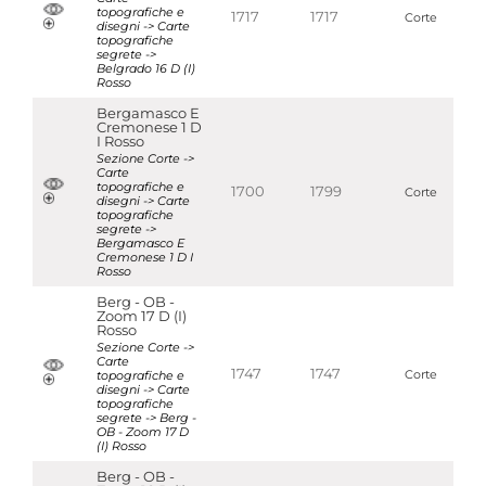
topografiche e
1717
1717
Corte
disegni -> Carte
topografiche
segrete ->
Belgrado 16 D (I)
Rosso
Bergamasco E
Cremonese 1 D
I Rosso
Sezione Corte ->
Carte
topografiche e
1700
1799
Corte
disegni -> Carte
topografiche
segrete ->
Bergamasco E
Cremonese 1 D I
Rosso
Berg - OB -
Zoom 17 D (I)
Rosso
Sezione Corte ->
Carte
1747
1747
topografiche e
Corte
disegni -> Carte
topografiche
segrete -> Berg -
OB - Zoom 17 D
(I) Rosso
Berg - OB -