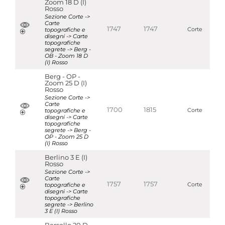
Zoom 18 D (I)
Rosso
Sezione Corte ->
Carte
1747
1747
topografiche e
Corte
disegni -> Carte
topografiche
segrete -> Berg -
OB - Zoom 18 D
(I) Rosso
Berg - OP -
Zoom 25 D (I)
Rosso
Sezione Corte ->
Carte
1700
1815
topografiche e
Corte
disegni -> Carte
topografiche
segrete -> Berg -
OP - Zoom 25 D
(I) Rosso
Berlino 3 E (I)
Rosso
Sezione Corte ->
Carte
1757
1757
topografiche e
Corte
disegni -> Carte
topografiche
segrete -> Berlino
3 E (I) Rosso