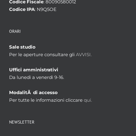
Codice Fiscale
: 80090580012
Codice IPA
: N9Q5OE
ORARI
Sale studio
Per le aperture consultare gli
AVVISI.
Uffici amministrativi
Da lunedì a venerdì 9-16.
ModalitÃ di accesso
Per tutte le informazioni cliccare
qui.
NEWSLETTER