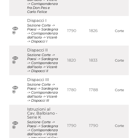
-> Corrispondenza
fra Don Pes e
Carlo Felice
Dispacci I
Sezione Corte ->
Paesi -> Sardegna
1790
1826
Corte
-> Corrispondenza
dall'isola -> Vicerè
-> Dispacci I
Dispacci II
Sezione Corte ->
Paesi -> Sardegna
1820
1833
Corte
-> Corrispondenza
dall'isola -> Vicerè
-> Dispacci II
Dispacci III
Sezione Corte ->
Paesi -> Sardegna
1780
1788
Corte
-> Corrispondenza
dall'isola -> Vicerè
-> Dispacci III
Istruzioni al
Cav. Balbiano -
Serie K
Sezione Corte ->
1790
1790
Paesi -> Sardegna
Corte
-> Corrispondenza
dall'isola -> Vicerè
-> Istruzioni al Cav.