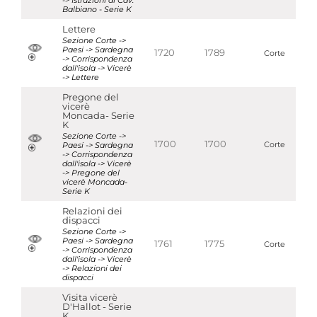
Balbiano - Serie K
Lettere
Sezione Corte ->
Paesi -> Sardegna
1720
1789
Corte
-> Corrispondenza
dall'isola -> Vicerè
-> Lettere
Pregone del
vicerè
Moncada- Serie
K
Sezione Corte ->
1700
1700
Paesi -> Sardegna
Corte
-> Corrispondenza
dall'isola -> Vicerè
-> Pregone del
vicerè Moncada-
Serie K
Relazioni dei
dispacci
Sezione Corte ->
Paesi -> Sardegna
1761
1775
Corte
-> Corrispondenza
dall'isola -> Vicerè
-> Relazioni dei
dispacci
Visita vicerè
D'Hallot - Serie
K