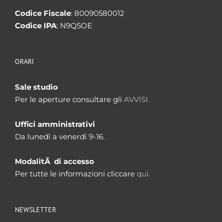
Codice Fiscale
: 80090580012
Codice IPA
: N9Q5OE
ORARI
Sale studio
Per le aperture consultare gli
AVVISI.
Uffici amministrativi
Da lunedì a venerdì 9-16.
ModalitÃ di accesso
Per tutte le informazioni cliccare
qui.
NEWSLETTER