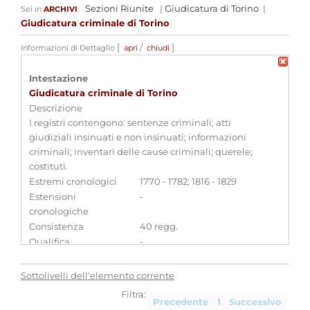
Sezioni Riunite
|
Giudicatura di Torino
|
Sei in
ARCHIVI
:
Giudicatura criminale di Torino
[
/
]
Informazioni di Dettaglio
apri
chiudi
Intestazione
Giudicatura criminale di Torino
Descrizione
I registri contengono: sentenze criminali; atti
giudiziali insinuati e non insinuati; informazioni
criminali; inventari delle cause criminali; querele;
costituti.
Estremi cronologici
1770 - 1782; 1816 - 1829
Estensioni
-
cronologiche
Consistenza
40 regg.
Qualifica
-
Visualizza tutte le unità archivistiche
Sottolivelli dell'elemento corrente
Filtra:
Precedente
1
Successivo