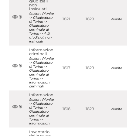
giudiziali
non
insinuati
Sezioni Riunite
-> Giudicatura
1821
1829
Riunite
di Torino ->
Giudicatura
criminale di
Torino -> Atti
giudiziali non
insinuati
Informazioni
criminali
Sezioni Riunite
-> Giudicatura
di Torino ->
1817
1829
Riunite
Giudicatura
criminale di
Torino ->
Informazioni
criminali
Informazioni
Sezioni Riunite
-> Giudicatura
di Torino ->
1816
1829
Riunite
Giudicatura
criminale di
Torino ->
Informazioni
Inventario
delle cause