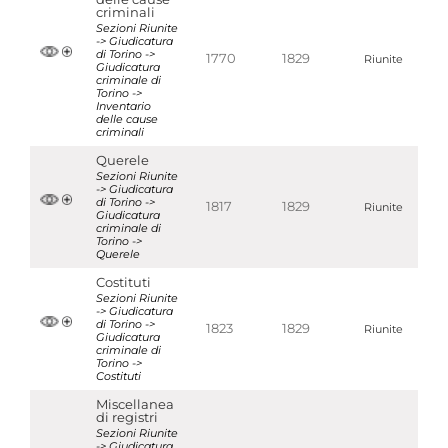
criminali
Sezioni Riunite
-> Giudicatura
di Torino ->
1770
1829
Riunite
Giudicatura
criminale di
Torino ->
Inventario
delle cause
criminali
Querele
Sezioni Riunite
-> Giudicatura
di Torino ->
1817
1829
Riunite
Giudicatura
criminale di
Torino ->
Querele
Costituti
Sezioni Riunite
-> Giudicatura
di Torino ->
1823
1829
Riunite
Giudicatura
criminale di
Torino ->
Costituti
Miscellanea
di registri
Sezioni Riunite
-> Giudicatura