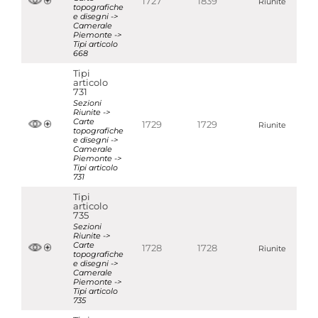
1727
1839
Riunite
topografiche
e disegni ->
Camerale
Piemonte ->
Tipi articolo
668
Tipi
articolo
731
Sezioni
Riunite ->
Carte
1729
1729
Riunite
topografiche
e disegni ->
Camerale
Piemonte ->
Tipi articolo
731
Tipi
articolo
735
Sezioni
Riunite ->
Carte
1728
1728
Riunite
topografiche
e disegni ->
Camerale
Piemonte ->
Tipi articolo
735