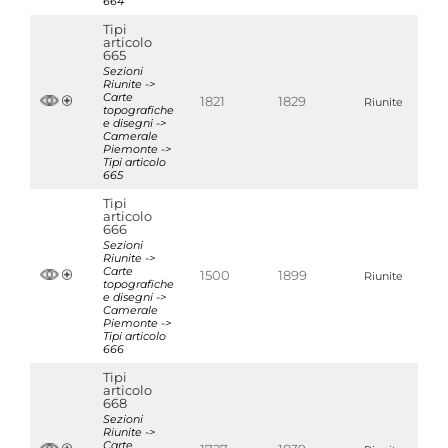
664
Tipi
articolo
665
Sezioni
Riunite ->
Carte
1821
1829
Riunite
topografiche
e disegni ->
Camerale
Piemonte ->
Tipi articolo
665
Tipi
articolo
666
Sezioni
Riunite ->
Carte
1500
1899
Riunite
topografiche
e disegni ->
Camerale
Piemonte ->
Tipi articolo
666
Tipi
articolo
668
Sezioni
Riunite ->
Carte