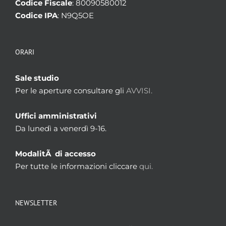
Codice Fiscale
: 80090580012
Codice IPA
: N9Q5OE
ORARI
Sale studio
Per le aperture consultare gli
AVVISI.
Uffici amministrativi
Da lunedì a venerdì 9-16.
ModalitÃ di accesso
Per tutte le informazioni cliccare
qui.
NEWSLETTER