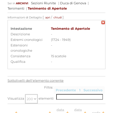
Sezioni Riunite
|
Duca di Genova
|
Sei in
ARCHIVI
:
Tenimenti
|
Tenimento di Apertole
[
/
]
Informazioni di Dettaglio
apri
chiudi
Intestazione
Tenimento di Apertole
Descrizione
-
Estremi cronologici
(1724 - 1949)
Estensioni
-
cronologiche
Consistenza
15 scatole
Qualifica
-
Sottolivelli dell'elemento corrente
Filtra:
Precedente
1
Successivo
Visualizza
elementi
data
data
sede