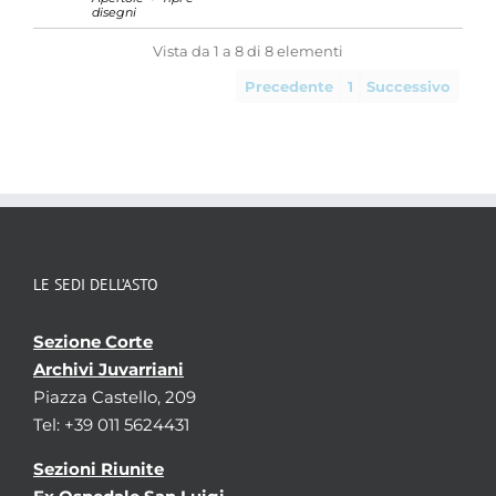
disegni
Vista da 1 a 8 di 8 elementi
Precedente
1
Successivo
LE SEDI DELL’ASTO
Sezione Corte
Archivi Juvarriani
Piazza Castello, 209
Tel: +39 011 5624431
Sezioni Riunite