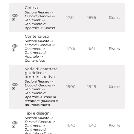
Chiesa
Sezioni Riunite ->
Duca di Genova ->
1731
1896
Riunite
Tenimenti ->
Tenimento di
Apertole -> Chiesa
Contenzioso
Sezioni Riunite ->
Duca di Genova ->
1776
1841
Tenimenti ->
Riunite
Tenimento di
Apertole ->
Contenzioso
Varie di carattere
giuridico e
amministrativo
Sezioni Riunite ->
Duca di Genova ->
1900
1949
Riunite
Tenimenti ->
Tenimento di
Apertole -> Varie di
carattere giuridico e
amministrativo
Tipi e disegni
Sezioni Riunite ->
Duca di Genova ->
1842
1842
Tenimenti ->
Riunite
Tenimento di
Apertole -> Tipi e