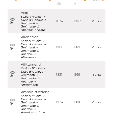
da
a
Acque
Sezioni Riunite ->
Duca di Genova ->
1834
1867
Riunite
Tenimenti ->
Tenimento di
Apertole -> Acque
Alienazioni
Sezioni Riunite ->
Duca di Genova ->
1788
1921
Tenimenti ->
Riunite
Tenimento di
Apertole ->
Alienazioni
Affittamenti
Sezioni Riunite ->
Duca di Genova ->
1831
1919
Tenimenti ->
Riunite
Tenimento di
Apertole ->
Affittamenti
Amministrazione
Sezioni Riunite ->
Duca di Genova ->
1724
1906
Tenimenti ->
Riunite
Tenimento di
Apertole ->
Amministrazione