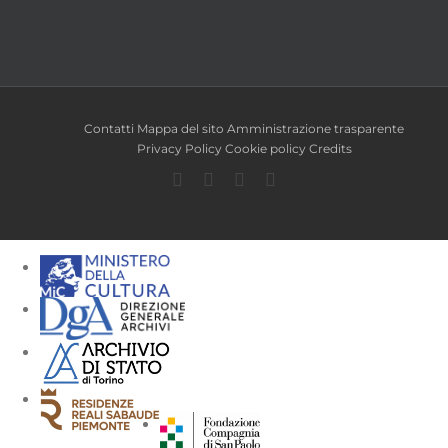
Contatti
Mappa del sito
Amministrazione trasparente
Privacy Policy
Cookie policy
Credits
Facebook
Twitter
YouTube
Instagram