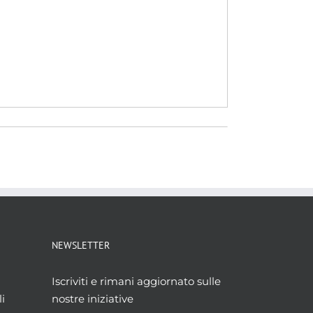
NEWSLETTER
Iscriviti e rimani aggiornato sulle
i
nostre iniziative