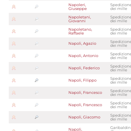
Napoleri,
Spedizion
Giuseppe
dei mille
Napoletani,
Spedizion
Giovanni
dei mille
Napoletano,
Spedizion
Raffaele
dei mille
Spedizion
Napoli, Agazio
dei mille
Spedizion
Napoli, Antonio
dei mille
Spedizion
Napoli, Federico
dei mille
Spedizion
Napoli, Filippo
dei mille
Spedizion
Napoli, Francesco
dei mille
Spedizion
Napoli, Francesco
dei mille
Spedizion
Napoli, Giacomo
dei mille
Garibaldin
Napoli,