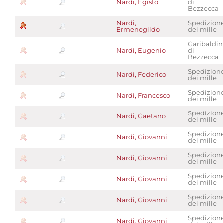
Nardi, Egisto
di
Bezzecca
Nardi,
Spedizion
Ermenegildo
dei mille
Garibaldin
Nardi, Eugenio
di
Bezzecca
Spedizion
Nardi, Federico
dei mille
Spedizion
Nardi, Francesco
dei mille
Spedizion
Nardi, Gaetano
dei mille
Spedizion
Nardi, Giovanni
dei mille
Spedizion
Nardi, Giovanni
dei mille
Spedizion
Nardi, Giovanni
dei mille
Spedizion
Nardi, Giovanni
dei mille
Spedizion
Nardi, Giovanni