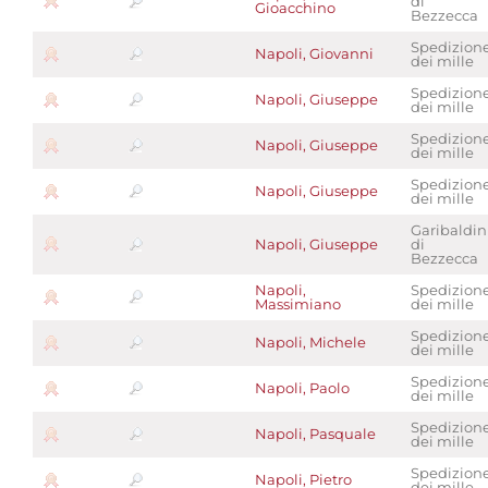
di
Gioacchino
Bezzecca
Spedizion
Napoli, Giovanni
dei mille
Spedizion
Napoli, Giuseppe
dei mille
Spedizion
Napoli, Giuseppe
dei mille
Spedizion
Napoli, Giuseppe
dei mille
Garibaldin
Napoli, Giuseppe
di
Bezzecca
Napoli,
Spedizion
Massimiano
dei mille
Spedizion
Napoli, Michele
dei mille
Spedizion
Napoli, Paolo
dei mille
Spedizion
Napoli, Pasquale
dei mille
Spedizion
Napoli, Pietro
dei mille