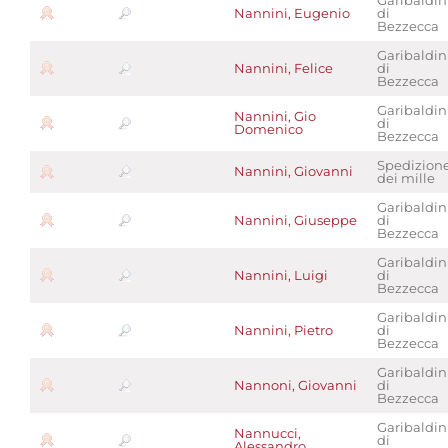
Garibaldin
Nannini, Eugenio
di
Bezzecca
Garibaldin
Nannini, Felice
di
Bezzecca
Garibaldin
Nannini, Gio
di
Domenico
Bezzecca
Spedizion
Nannini, Giovanni
dei mille
Garibaldin
Nannini, Giuseppe
di
Bezzecca
Garibaldin
Nannini, Luigi
di
Bezzecca
Garibaldin
Nannini, Pietro
di
Bezzecca
Garibaldin
Nannoni, Giovanni
di
Bezzecca
Garibaldin
Nannucci,
di
Alessandro