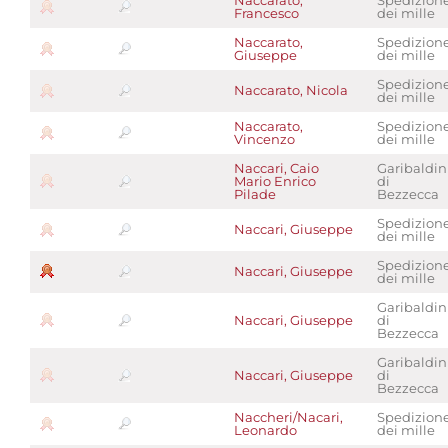
Naccarato,
Spedizion
Francesco
dei mille
Naccarato,
Spedizion
Giuseppe
dei mille
Spedizion
Naccarato, Nicola
dei mille
Naccarato,
Spedizion
Vincenzo
dei mille
Naccari, Caio
Garibaldin
Mario Enrico
di
Pilade
Bezzecca
Spedizion
Naccari, Giuseppe
dei mille
Spedizion
Naccari, Giuseppe
dei mille
Garibaldin
Naccari, Giuseppe
di
Bezzecca
Garibaldin
Naccari, Giuseppe
di
Bezzecca
Naccheri/Nacari,
Spedizion
Leonardo
dei mille