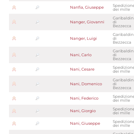
Spedizion
Nanfia, Giuseppe
dei mille
Garibaldin
Nanger, Giovanni
di
Bezzecca
Garibaldin
Nanger, Luigi
di
Bezzecca
Garibaldin
Nani, Carlo
di
Bezzecca
Spedizion
Nani, Cesare
dei mille
Garibaldin
Nani, Domenico
di
Bezzecca
Spedizion
Nani, Federico
dei mille
Spedizion
Nani, Giorgio
dei mille
Spedizion
Nani, Giuseppe
dei mille