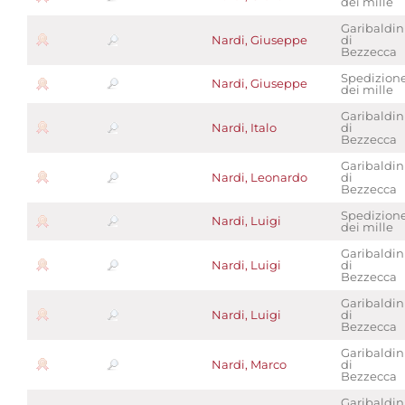
dei mille
Garibaldin
Nardi, Giuseppe
di
Bezzecca
Spedizion
Nardi, Giuseppe
dei mille
Garibaldin
Nardi, Italo
di
Bezzecca
Garibaldin
Nardi, Leonardo
di
Bezzecca
Spedizion
Nardi, Luigi
dei mille
Garibaldin
Nardi, Luigi
di
Bezzecca
Garibaldin
Nardi, Luigi
di
Bezzecca
Garibaldin
Nardi, Marco
di
Bezzecca
Garibaldin