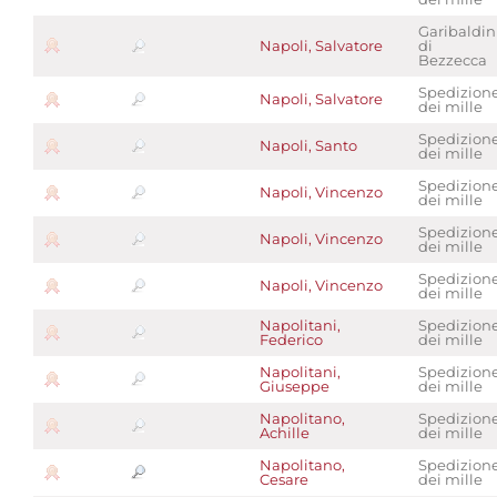
Garibaldin
Napoli, Salvatore
di
Bezzecca
Spedizion
Napoli, Salvatore
dei mille
Spedizion
Napoli, Santo
dei mille
Spedizion
Napoli, Vincenzo
dei mille
Spedizion
Napoli, Vincenzo
dei mille
Spedizion
Napoli, Vincenzo
dei mille
Napolitani,
Spedizion
Federico
dei mille
Napolitani,
Spedizion
Giuseppe
dei mille
Napolitano,
Spedizion
Achille
dei mille
Napolitano,
Spedizion
Cesare
dei mille