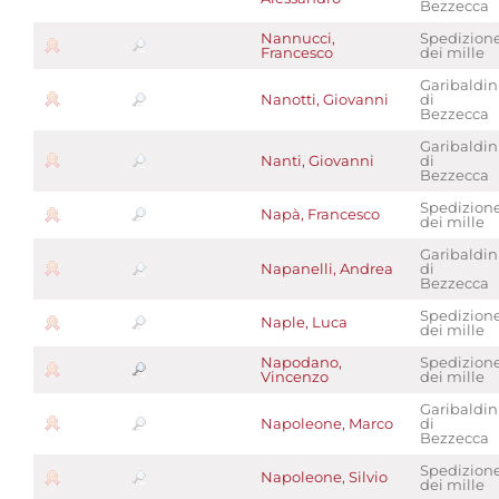
Bezzecca
Nannucci,
Spedizion
Francesco
dei mille
Garibaldin
Nanotti, Giovanni
di
Bezzecca
Garibaldin
Nanti, Giovanni
di
Bezzecca
Spedizion
Napà, Francesco
dei mille
Garibaldin
Napanelli, Andrea
di
Bezzecca
Spedizion
Naple, Luca
dei mille
Napodano,
Spedizion
Vincenzo
dei mille
Garibaldin
Napoleone, Marco
di
Bezzecca
Spedizion
Napoleone, Silvio
dei mille