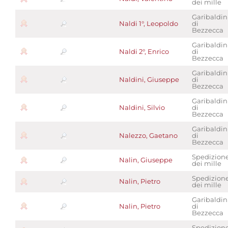
dei mille
Garibaldin
Naldi 1°, Leopoldo
di
Bezzecca
Garibaldin
Naldi 2°, Enrico
di
Bezzecca
Garibaldin
Naldini, Giuseppe
di
Bezzecca
Garibaldin
Naldini, Silvio
di
Bezzecca
Garibaldin
Nalezzo, Gaetano
di
Bezzecca
Spedizion
Nalin, Giuseppe
dei mille
Spedizion
Nalin, Pietro
dei mille
Garibaldin
Nalin, Pietro
di
Bezzecca
Spedizion