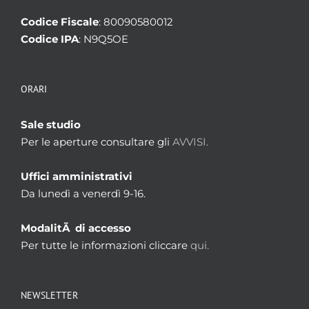
Codice Fiscale
: 80090580012
Codice IPA
: N9Q5OE
ORARI
Sale studio
Per le aperture consultare gli
AVVISI.
Uffici amministrativi
Da lunedì a venerdì 9-16.
ModalitÃ di accesso
Per tutte le informazioni cliccare
qui.
NEWSLETTER