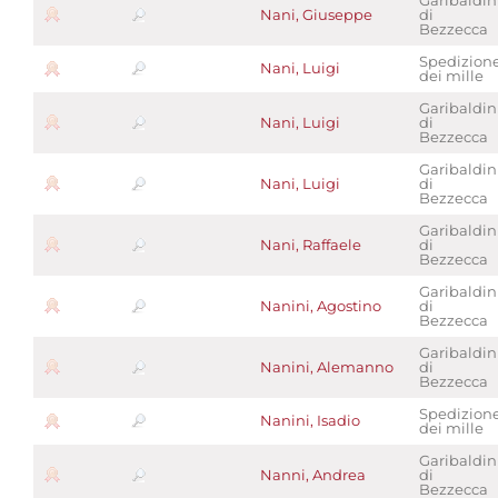
Garibaldin
Nani, Giuseppe
di
Bezzecca
Spedizion
Nani, Luigi
dei mille
Garibaldin
Nani, Luigi
di
Bezzecca
Garibaldin
Nani, Luigi
di
Bezzecca
Garibaldin
Nani, Raffaele
di
Bezzecca
Garibaldin
Nanini, Agostino
di
Bezzecca
Garibaldin
Nanini, Alemanno
di
Bezzecca
Spedizion
Nanini, Isadio
dei mille
Garibaldin
Nanni, Andrea
di
Bezzecca