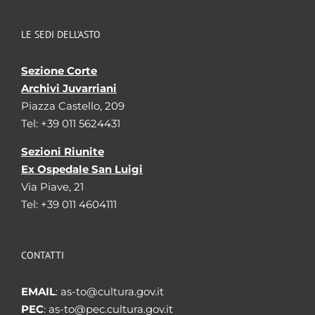
LE SEDI DELL’ASTO
Sezione Corte
Archivi Juvarriani
Piazza Castello, 209
Tel: +39 011 5624431
Sezioni Riunite
Ex Ospedale San Luigi
Via Piave, 21
Tel: +39 011 4604111
CONTATTI
EMAIL
: as-to@cultura.gov.it
PEC
: as-to@pec.cultura.gov.it