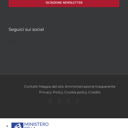
ISCRIZIONE NEWSLETTER
Seguici sui social
Facebook
Twitter
YouTube
Instagram
Contatti
Mappa del sito
Amministrazione trasparente
Privacy Policy
Cookie policy
Credits
Facebook
Twitter
YouTube
Instagram