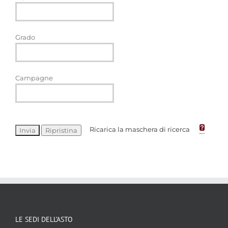
Grado
Campagne
Ricarica la maschera di ricerca
LE SEDI DELL’ASTO