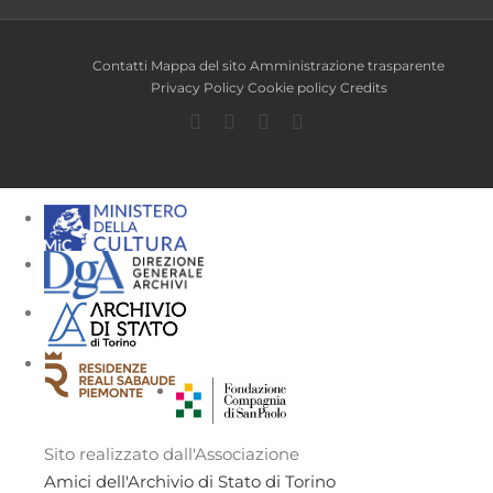
Contatti
Mappa del sito
Amministrazione trasparente
Privacy Policy
Cookie policy
Credits
Facebook
Twitter
YouTube
Instagram
Sito realizzato dall'Associazione
Amici dell'Archivio di Stato di Torino