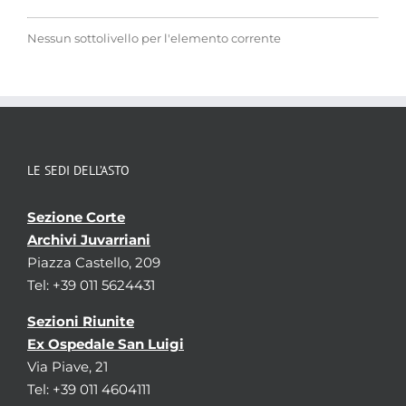
Nessun sottolivello per l'elemento corrente
LE SEDI DELL’ASTO
Sezione Corte
Archivi Juvarriani
Piazza Castello, 209
Tel: +39 011 5624431
Sezioni Riunite
Ex Ospedale San Luigi
Via Piave, 21
Tel: +39 011 4604111