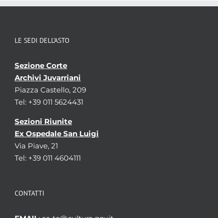
LE SEDI DELL’ASTO
Sezione Corte
Archivi Juvarriani
Piazza Castello, 209
Tel: +39 011 5624431
Sezioni Riunite
Ex Ospedale San Luigi
Via Piave, 21
Tel: +39 011 4604111
CONTATTI