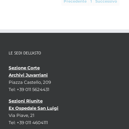
Precedente
1
Successivo
LE SEDI DELL’ASTO
Sezione Corte
Archivi Juvarriani
Piazza Castello, 209
Tel: +39 011 5624431
Sezioni Riunite
Ex Ospedale San Luigi
Via Piave, 21
Tel: +39 011 4604111