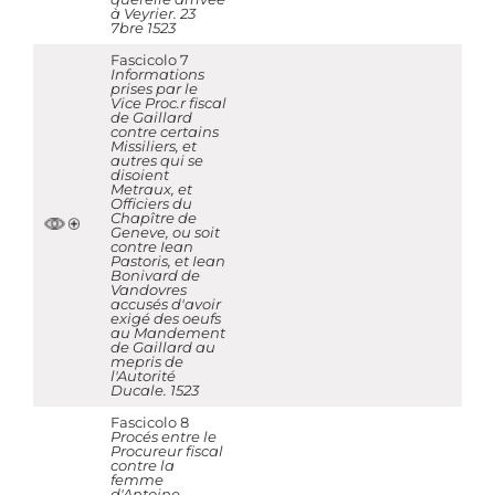
à Veyrier. 23
7bre 1523
Fascicolo 7
Informations
prises par le
Vice Proc.r fiscal
de Gaillard
contre certains
Missiliers, et
autres qui se
disoient
Metraux, et
Officiers du
Chapître de
Geneve, ou soit
contre Iean
Pastoris, et Iean
Bonivard de
Vandovres
accusés d'avoir
exigé des oeufs
au Mandement
de Gaillard au
mepris de
l'Autorité
Ducale. 1523
Fascicolo 8
Procés entre le
Procureur fiscal
contre la
femme
d'Antoine