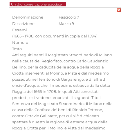
Unità di conservazione associate
Denominazione
Fascicolo 7
Descrizione
Mazzo 9
Estremi
(1665 - 1708, con documenti in copia dal 1594)
Numero
-
Testo
Atti seguiti nanti il Magistrato Straordinario di Milano
nella causa del Regio fisco, contro Carlo Gaudenzio
Bellino, per la caducità delle acque della Roggia
Crotta inservienti al Molino, e Pista e dal medesimo
posseduti nel Territorio di Gargarengo, e di altre 3
oncie d'acqua, che il medesimo estraeva dalla detta
Roggia del 1665 in 1708. In quali Atti sono stati
prodotti, e si vedono tenorizati li seguenti Titoli.
Sentenza del Magistrato Straordinario di Milano nella
causa della Confisca de' beni di Rinaldo Tettone,
contro Ottavio Gallarate, per cui si è dichiarato
spettare à questo la ragione di estrarre acqua dalla
Roggia Crotta per il Molino, e Pista dal medesimo