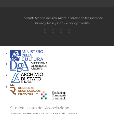
Contatti
Mappa del sito
Amministrazione trasparente
Privacy Policy
Cookie policy
Credits
Facebook
Twitter
YouTube
Instagram
Sito realizzato dall'Associazione