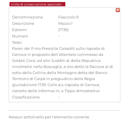
Unità di conservazione associate
Denominazione
Fascicolo 9
Descrizione
Mazzo 1
Estremi
(1739)
Numero
-
Testo
Pareri del P.mo Presid.te Caissotti sulla risposta di
Genova in proposito dell'attentato commesso da
Soldati Corsi, ed altri Sudditi di detta Republica
innoltratisi nella Boscaglia, e sito detto la Raccora al di
sotto della Collina della Montagna detta del Banco
Territorio di Carpé in pregiudicio della Regia
giurisdizione 1739. Colla d.a risposta di Genova,
ristretto delle informaz.ni, e Tippo dimostrativo
Classificazione
-
Nessun sottolivello per l'elemento corrente