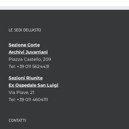
LE SEDI DELL’ASTO
Sezione Corte
Archivi Juvarriani
Piazza Castello, 209
Tel: +39 011 5624431
Sezioni Riunite
Ex Ospedale San Luigi
Via Piave, 21
Tel: +39 011 4604111
CONTATTI