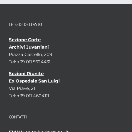
LE SEDI DELL’ASTO
Sezione Corte
Archivi Juvarriani
Piazza Castello, 209
Tel: +39 011 5624431
Sezioni Riunite
Ex Ospedale San Luigi
Via Piave, 21
Tel: +39 011 4604111
CONTATTI