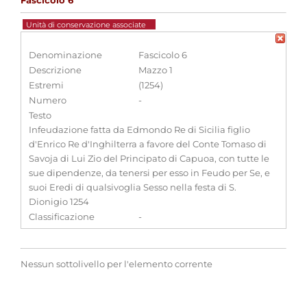
Fascicolo 6
Unità di conservazione associate
Denominazione
Fascicolo 6
Descrizione
Mazzo 1
Estremi
(1254)
Numero
-
Testo
Infeudazione fatta da Edmondo Re di Sicilia figlio
d'Enrico Re d'Inghilterra a favore del Conte Tomaso di
Savoja di Lui Zio del Principato di Capuoa, con tutte le
sue dipendenze, da tenersi per esso in Feudo per Se, e
suoi Eredi di qualsivoglia Sesso nella festa di S.
Dionigio 1254
Classificazione
-
Nessun sottolivello per l'elemento corrente