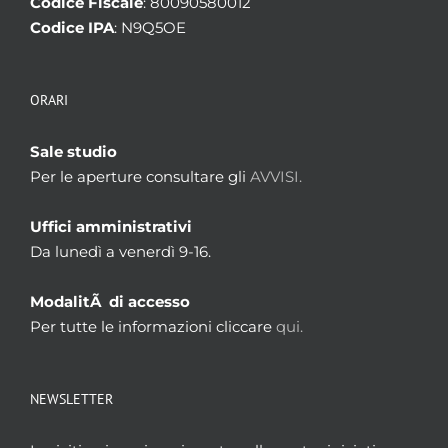
Codice Fiscale
: 80090580012
Codice IPA
: N9Q5OE
ORARI
Sale studio
Per le aperture consultare gli
AVVISI.
Uffici amministrativi
Da lunedì a venerdì 9-16.
ModalitÃ di accesso
Per tutte le informazioni cliccare
qui.
NEWSLETTER