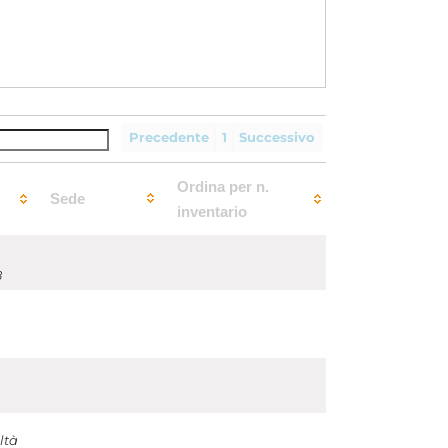
Precedente
1
Successivo
Ordina per n.
Sede
inventario
8
ltà