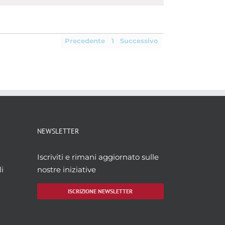
Precedente
1
Successivo
NEWSLETTER
Iscriviti e rimani aggiornato sulle
i
nostre iniziative
ISCRIZIONE NEWSLETTER