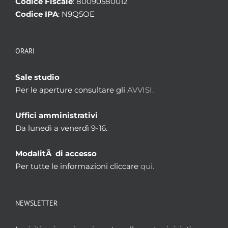
Codice Fiscale
: 80090580012
Codice IPA
: N9Q5OE
ORARI
Sale studio
Per le aperture consultare gli
AVVISI.
Uffici amministrativi
Da lunedì a venerdì 9-16.
ModalitÃ di accesso
Per tutte le informazioni cliccare
qui.
NEWSLETTER