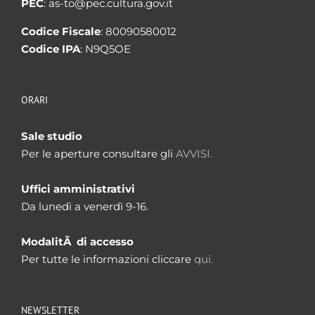
PEC
: as-to@pec.cultura.gov.it
Codice Fiscale
: 80090580012
Codice IPA
: N9Q5OE
ORARI
Sale studio
Per le aperture consultare gli
AVVISI.
Uffici amministrativi
Da lunedì a venerdì 9-16.
ModalitÃ di accesso
Per tutte le informazioni cliccare
qui.
NEWSLETTER