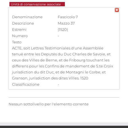
Unità di conservazione associate
Denominazione
Fascicolo 7
Descrizione
Mazzo 37
Estremi
(1520)
Numero
-
Testo
ACTE, soit Lettres Testimoniales d'une Assemblée
tenuë entre les Deputés du Duc Charles de Savoïe, et
ceux des Villes de Berne, et de Fribourg touchant les
differens pour les Confins de mandement de S.te Croix
jurisdiction du dit Duc, et de Montagni le Corbe, et
Granson, jurisdiction des dites Villes. 1520
Classificazione
-
Nessun sottolivello per l'elemento corrente