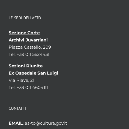
LE SEDI DELL’ASTO
Sezione Corte
Archivi Juvarriani
Piazza Castello, 209
Tel: +39 011 5624431
Sezioni Riunite
Ex Ospedale San Luigi
Via Piave, 21
Tel: +39 011 4604111
CONTATTI
EMAIL
: as-to@cultura.gov.it